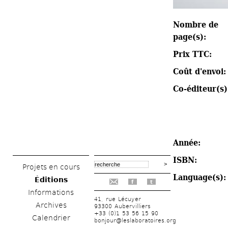
Nombre de 
page(s): 
Prix TTC: 
Coût d'envoi:
Co-éditeur(s)
Année: 
ISBN: 
Projets en cours
Language(s):
Éditions
f
t
Informations
41, rue Lécuyer
Archives
93300 Aubervilliers
+33 (0)1 53 56 15 90
Calendrier
bonjour@leslaboratoires.org