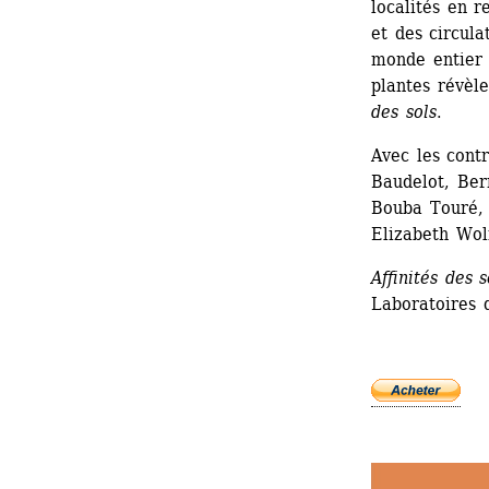
localités en r
et des circula
monde entier q
plantes révèle
des sols
.
Avec les cont
Baudelot, Ber
Bouba Touré, 
Elizabeth Wol
Affinités des s
Laboratoires d