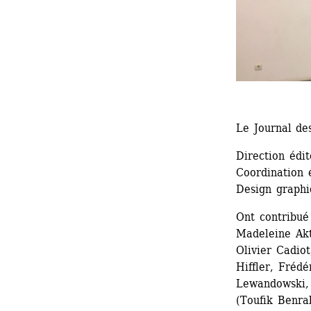
Le Journal de
Direction édi
Coordination 
Design graphi
Ont contribué
Madeleine Akt
Olivier Cadiot
Hiffler, Frédé
Lewandowski, 
(Toufik Benra