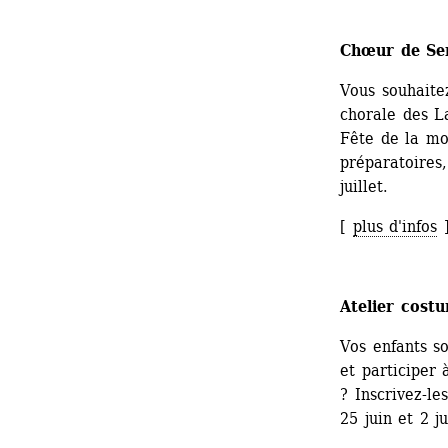
Chœur de Se
Vous souhaite
chorale des La
Fête de la moi
préparatoires,
juillet.
[ 
plus d'infos
Atelier cost
Vos enfants sou
et participer 
? Inscrivez-le
25 juin et 2 ju