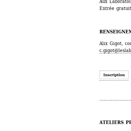
Aux Laboratoir
Entrée gratui
RENSEIGNE
Alix Gigot, c
c.gigot@leslab
.....................
ATELIERS P