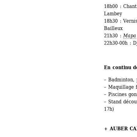
18h00 : Chan
Lambey
18h30 : Verni
Bailleux
21h30 : 
Mapa
22h30-00h : D
En continu d
– Badminton, 
– Maquillage f
– Piscines gon
– Stand découv
17h)
+ AUBER CAP