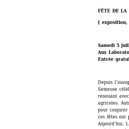
FÊTE DE LA
[ exposition,
Samedi 5 jui
Aux Laboratoi
Entrée gratu
Depuis l’inaug
Semeuse célèb
renouant avec 
agricoles. Aut
pour conjurer 
ces fêtes ont 
Aujourd’hui, 