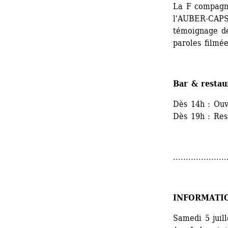
La F compagnie
l'AUBER-CAPSU
témoignage de 
paroles filmé
Bar & restau
Dès 14h : Ouv
Dès 19h : Res
.....................
INFORMATI
Samedi 5 juill