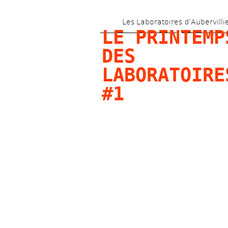
Les Laboratoires d’Aubervilli
LE PRINTEMPS
DES 
LABORATOIRES
#1