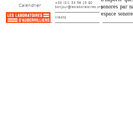
+33 (0)1 53 56 15 90
Calendrier
sonores par na
bonjour@leslaboratoires.org
espace sonore
crédits