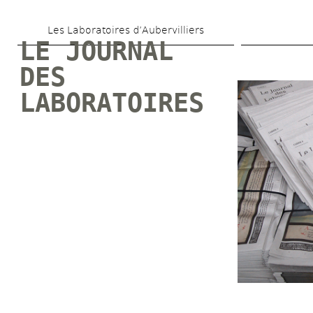
Aller 
Les Laboratoires d’Aubervilliers
au 
LE JOURNAL 
contenu 
DES 
principal
LABORATOIRES