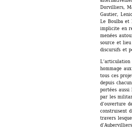
alternativeme
Dorvilliers, M
Gautier, Lenio
Le Boulba et 
implicite en 
menées autour
source et lieu
discursifs et p
L’articulation
hommage aux n
tous ces proje
depuis chacune
portées aussi 
par les militan
d’ouverture de
construisent d
travers lesque
d’Aubervillier