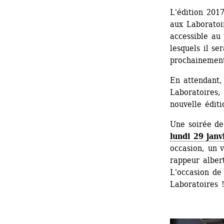
L'édition 201
aux Laboratoir
accessible au 
lesquels il se
prochainemen
En attendant, 
Laboratoires, 
nouvelle éditi
Une soirée de
lundi 29 jan
occasion, un 
rappeur albert
L'occasion de 
Laboratoires 