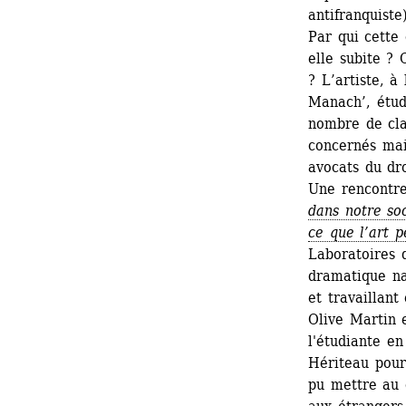
antifranquiste
Par qui cette 
elle subite ? 
? L’artiste, à
Manach’, étud
nombre de cla
concernés mais
avocats du dro
Une rencontre
dans notre soc
ce que l’art p
Laboratoires 
dramatique nat
et travaillan
Olive Martin 
l'étudiante e
Hériteau pour
pu mettre au 