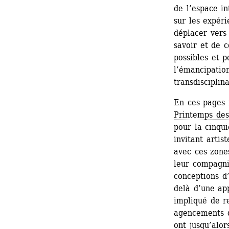
de l’espace in
sur les expéri
déplacer vers 
savoir et de c
possibles et p
l’émancipation
transdisciplina
En ces pages 
Printemps des
pour la cinqui
invitant artis
avec ces zone
leur compagnie
conceptions d
delà d’une ap
impliqué de r
agencements q
ont jusqu’alor