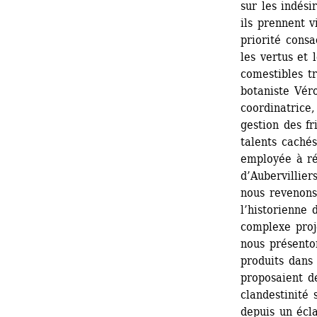
sur les indési
ils prennent v
priorité consa
les vertus et 
comestibles t
botaniste Véro
coordinatrice,
gestion des fri
talents cachés
employée à ré
d’Aubervilliers
nous revenons
l’historienne
complexe proj
nous présenton
produits dans
proposaient de
clandestinité 
depuis un écla