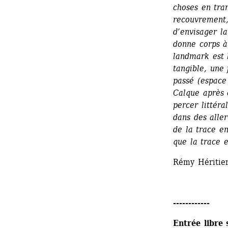
choses en tran
recouvrement,
d’envisager la
donne corps à 
landmark est 
tangible, une 
passé (espace 
Calque après 
percer littéra
dans des aller
de la trace en
que la trace e
Rémy Héritie
------------
Entrée libre 