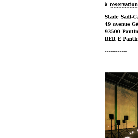
à 
reservation
Stade Sadi-C
49 avenue Gé
93500 Panti
RER E Pantin
------------