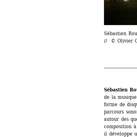
Sébastien Rou
// © Olivier
_______________
Sébastien Ro
de la musique
forme de disqu
parcours sonor
autour des que
composition à 
il développe 