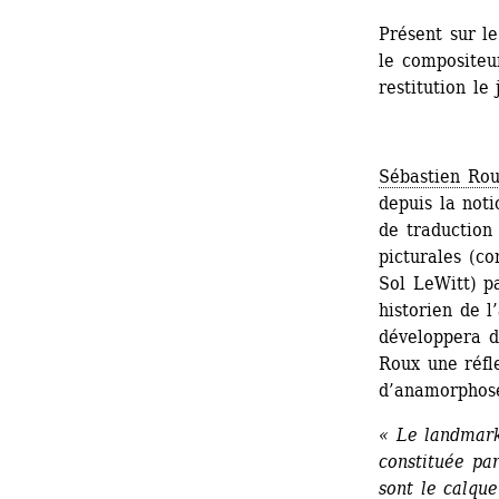
Présent sur l
le compositeu
restitution le
Sébastien Ro
depuis la noti
de traduction 
picturales (c
Sol LeWitt) pa
historien de l
développera d
Roux une réfle
d’anamorphos
« Le landmark
constituée par
sont le calque