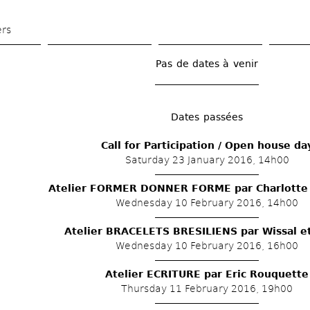
Skip 
to 
ers
main 
content
Pas de dates à venir
Dates passées
Call for Participation / Open house da
Saturday 23 January 2016, 14h00
Atelier FORMER DONNER FORME par Charlotte 
Wednesday 10 February 2016, 14h00
Atelier BRACELETS BRESILIENS par Wissal et 
Wednesday 10 February 2016, 16h00
Atelier ECRITURE par Eric Rouquette
Thursday 11 February 2016, 19h00