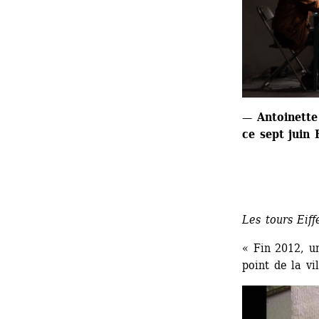
— Antoinette 
ce sept juin 
Les tours Eiff
« Fin 2012, un
point de la vi