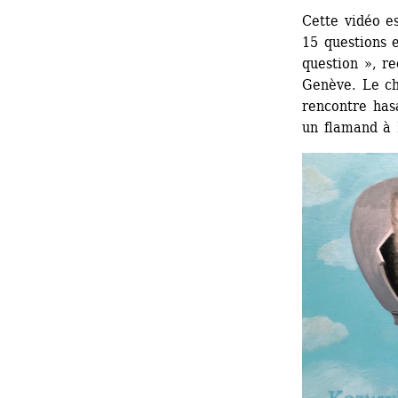
Cette vidéo es
15 questions e
question », re
Genève. Le cho
rencontre has
un flamand à 