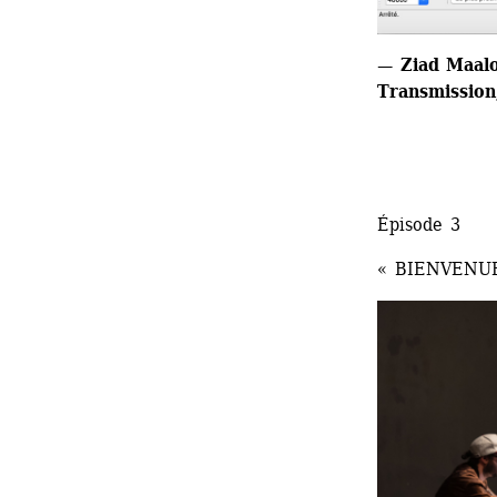
— Ziad Maalou
Transmission,
Épisode 3
« BIENVENU