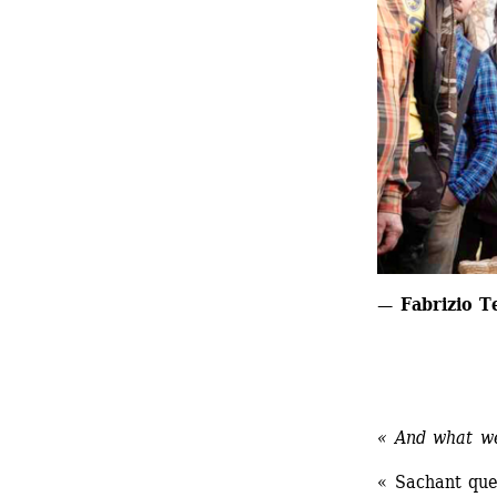
— Fabrizio Te
« And what we
« Sachant que