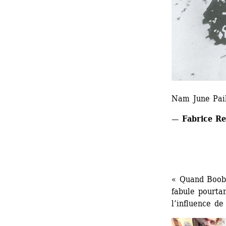
Nam June Pai
— Fabrice Re
« Quand Booba
fabule pourtan
l’influence de