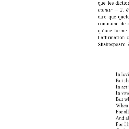
que les dictio
mentir — 2. ê
dire que quel
commune de di
qu’une forme 
l’affirmation 
Shakespeare 