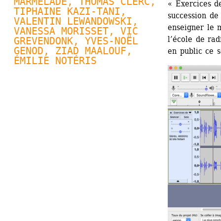
MARMELADE, 
THOMAS CLERC
, 
« Exercices de
TIPHAINE KAZI-TANI, 
succession de
VALENTIN LEWANDOWSKI
, 
enseigner le 
VANESSA MORISSET, VIC 
l’école de ra
GREVENDONK, 
YVES-NOËL 
GENOD
, ZIAD MAALOUF, 
en public ce s
ÉMILIE NOTÉRIS