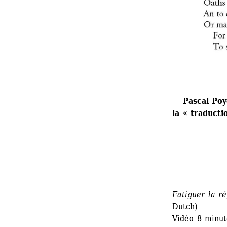
— Pascal Poye
la « traduct
Fatiguer la r
Dutch)
Vidéo 8 minut