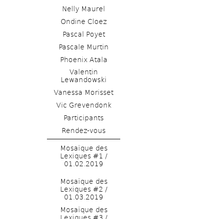
Nelly Maurel
Ondine Cloez 
Pascal Poyet
Pascale Murtin
Phoenix Atala
Valentin 
Lewandowski
Vanessa Morisset
Vic Grevendonk
Rendez-vous
Mosaïque des 
Lexiques #1 / 
01.02.2019
Mosaïque des 
Lexiques #2 / 
01.03.2019
Mosaïque des 
Lexiques #3 / 