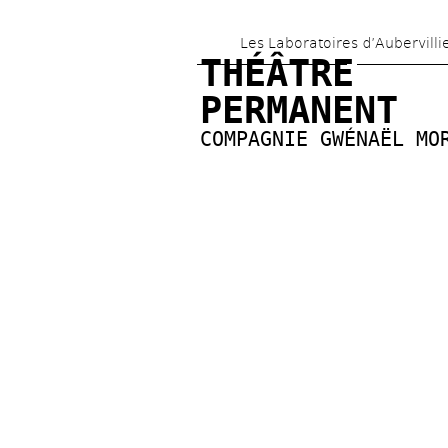
Les Laboratoires d’Aubervilli
THÉÂTRE 
PERMANENT
COMPAGNIE GWÉNAËL MO