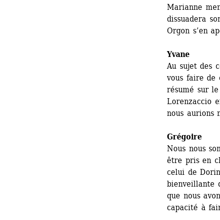
Marianne ment
dissuadera so
Orgon s’en ape
Yvane
Au sujet des 
vous faire de 
résumé sur le
Lorenzaccio e
nous aurions
Grégoire
Nous nous som
être pris en 
celui de Dori
bienveillante 
que nous avons
capacité à fai