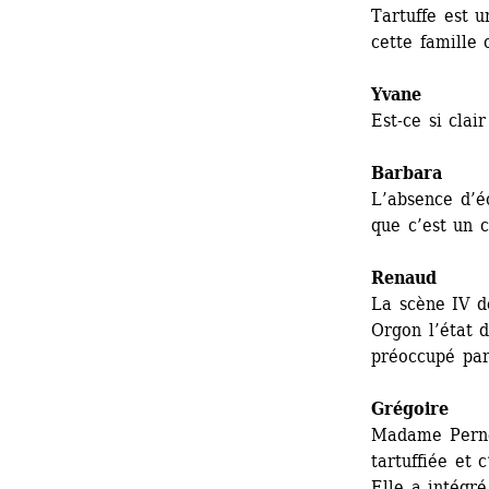
Tartuffe est u
cette famille 
Yvane
Est-ce si clai
Barbara
L’absence d’é
que c’est un c
Renaud
La scène IV de
Orgon l’état d
préoccupé par 
Grégoire
Madame Pernel
tartuffiée et 
Elle a intégré