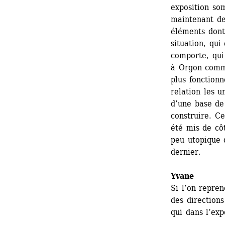
exposition som
maintenant de
éléments dont
situation, qu
comporte, qui
à Orgon comm
plus fonctionn
relation les u
d’une base de 
construire. C
été mis de cô
peu utopique q
dernier.
Yvane
Si l’on repren
des directions
qui dans l’exp