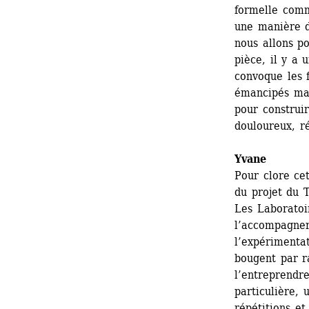
formelle comme
une manière d
nous allons po
pièce, il y a 
convoque les 
émancipés mai
pour construir
douloureux, r
Yvane
Pour clore cet
du projet du 
Les Laboratoi
l’accompagner
l’expérimentat
bougent par r
l’entreprendre
particulière, 
répétitions et