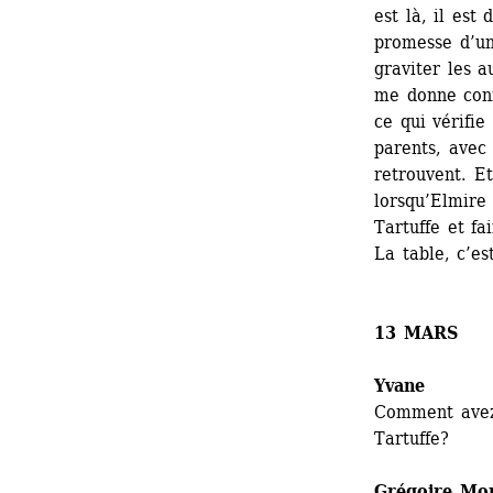
est là, il est 
promesse d’un 
graviter les a
me donne confi
ce qui vérifie
parents, avec 
retrouvent. Et
lorsqu’Elmire 
Tartuffe et fa
La table, c’es
13 MARS
Yvane
Comment avez-
Tartuffe?
Grégoire Mo