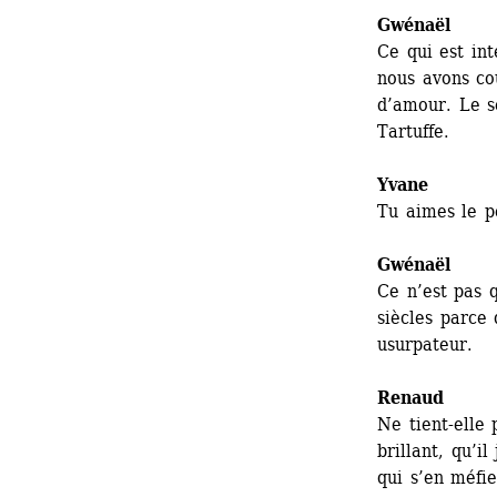
Gwénaël 
Ce qui est in
nous avons cou
d’amour. Le se
Tartuffe.
Yvane
Tu aimes le p
Gwénaël
Ce n’est pas q
siècles parce
usurpateur.
Renaud
Ne tient-elle 
brillant, qu’i
qui s’en méfie