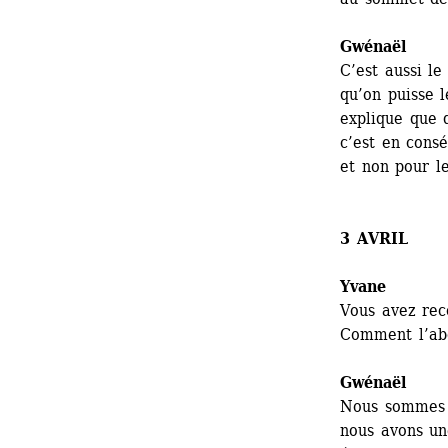
Gwénaël 
C’est aussi le
qu’on puisse l
explique que q
c’est en consé
et non pour le
3 AVRIL
Yvane
Vous avez rec
Comment l’ab
Gwénaël 
Nous sommes d
nous avons un