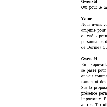
Gwénaël 
Oui pour le 
Yvane
Nous avons vu
amplifié pour 
entendus pren
personnages de
de Dorine? Qu
Gwénaël 
En s’appuyant 
se passe pour l
et voir comme
ramenant des 
Sur la proposi
présence perm
importante. E
autres. Tartuf