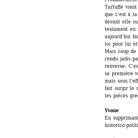
Tartuffe vient
que c’est à la
devant elle su
testament en 
aujourd’hui fa
loi pour lui e
Mais coup de 
rendu jadis pa
renverse. C’es
sa première ve
mais sous l’ef
fait surgir le
les pièces gre
Yvane
En supprimant
historico-poli