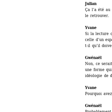
Julian
Ça l’a été au 
le retrouver.
Yvane
Si la lecture 
celle d’un esp
t-il qu’il doi
Gwénaël 
Non, ce serait
une forme qui 
idéologie de d
Yvane
Pourquoi avez-
Gwénaël 
Probablement p