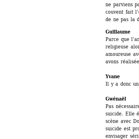
ne parviens p
couvent fait l
de ne pas la
Guillaume
Parce que l’ar
religieuse alo
amoureuse ave
avons réalisée
Yvane
Il y a donc u
Gwénaël 
Pas nécessaire
suicide. Elle 
scène avec Do
suicide est pr
envisager séri