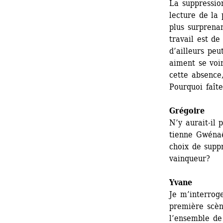
La suppressio
lecture de la 
plus surprenan
travail est de
d’ailleurs peu
aiment se voir
cette absence
Pourquoi faîte
Grégoire
N’y aurait-il 
tienne Gwénaë
choix de suppr
vainqueur?
Yvane
Je m’interrog
première scène
l’ensemble de 