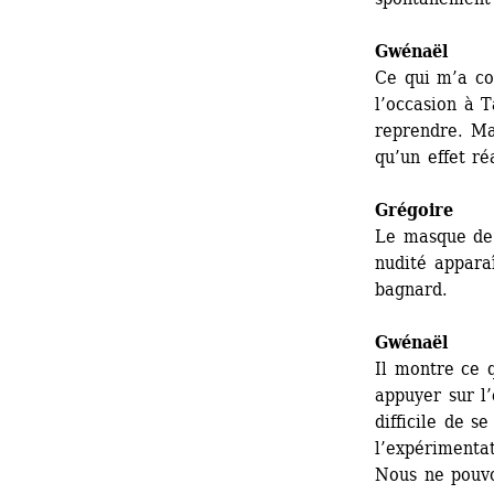
Gwénaël 
Ce qui m’a co
l’occasion à T
reprendre. Mai
qu’un effet réa
Grégoire
Le masque de 
nudité appara
bagnard.
Gwénaël 
Il montre ce q
appuyer sur l’
difficile de s
l’expérimentat
Nous ne pouvo