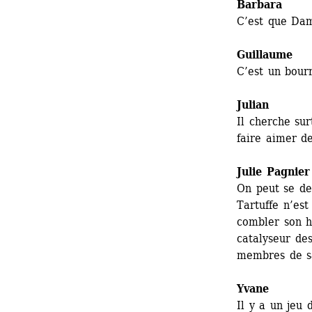
Barbara
C’est que Dami
Guillaume
C’est un bourr
Julian
Il cherche sur
faire aimer de
Julie Pagnier
On peut se de
Tartuffe n’est
combler son h
catalyseur des
membres de sa
Yvane
Il y a un jeu 