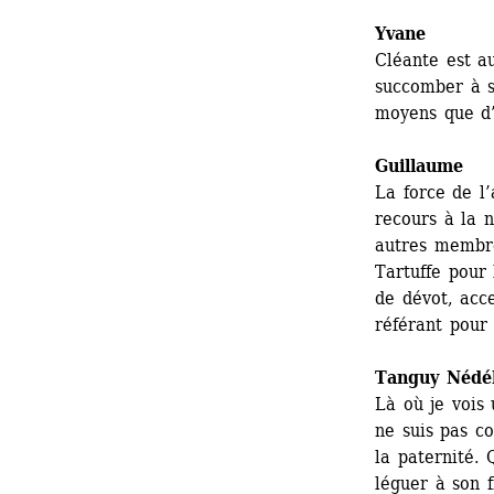
Yvane
Cléante est au
succomber à s
moyens que d’
Guillaume
La force de l
recours à la n
autres membre
Tartuffe pour l
de dévot, acc
référant pour
Tanguy Nédé
Là où je vois 
ne suis pas co
la paternité. 
léguer à son f