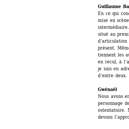
Guillaume Bai
En ce qui conc
mise en scène
intermédiaire.
situé au premi
d’articulation 
présent. Même 
tiennent les a
en recul, à l’
je suis en adr
d’entre deux.
Gwénaël 
Nous avons en
personnage de
ostentatoire.
devons l’appro