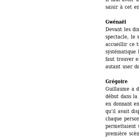
saisir à cet en
Gwénaël 
Devant les di
spectacle, le 
accueillir ce 
systématique l
faut trouver e
autant user d
Grégoire
Guillaume a d
début dans la 
en donnant en 
qu’il avait di
chaque personn
permettaient 
première scèn