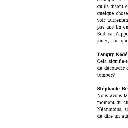
qu’ils disent 
quelque chose
voir autrement
pas une fin en
Soit ça n’appo
jouer, soit qu
Tanguy Nédé
Cela signifie-
de découvrir q
tomber?
Stéphanie Bé
Nous avons fai
moment du cho
Néanmoins, si
de dire un aut