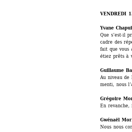
VENDREDI 1
Yvane Chapui
Que s’est-il p
cadre des répé
fait que vous 
étiez prêts à
Guillaume Bai
Au niveau de l
menti, nous l
Grégoire Mo
En revanche, 
Gwénaël Mor
Nous nous con