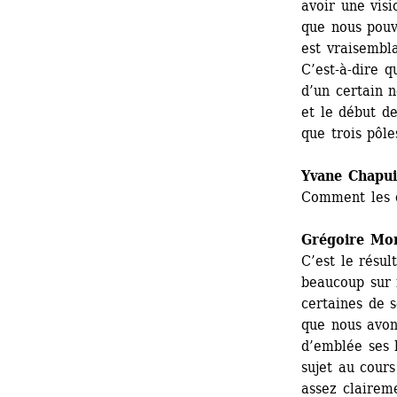
avoir une vis
que nous pouv
est vraisembl
C’est-à-dire q
d’un certain 
et le début de
que trois pôl
Yvane Chapui
Comment les c
Grégoire Mo
C’est le résul
beaucoup sur 
certaines de s
que nous avon
d’emblée ses 
sujet au cours
assez clairem