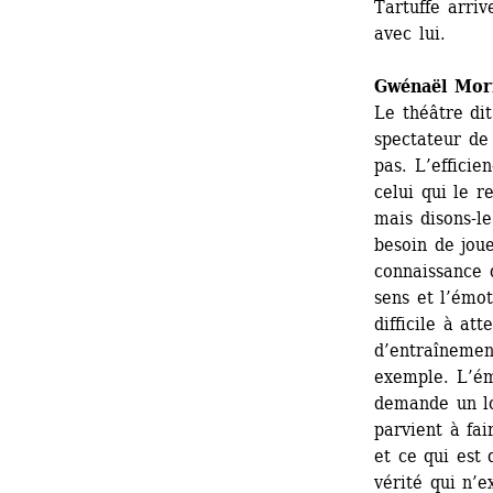
Tartuffe arriv
avec lui.
Gwénaël Mor
Le théâtre dit 
spectateur de 
pas. L’efficie
celui qui le r
mais disons-le
besoin de joue
connaissance 
sens et l’émot
difficile à at
d’entraînement
exemple. L’ém
demande un lon
parvient à fai
et ce qui est 
vérité qui n’e