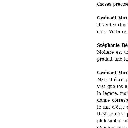
choses précise
Gwénaël Mor
Il veut surtout
c’est Voltaire,
Stéphanie Bé
Molière est un
produit une l
Gwénaël Mor
Mais il écrit
vrai que les 
la légère, ma
donné correspo
le fait d’être
théâtre n’est 
philosophie ou
d’unique en so