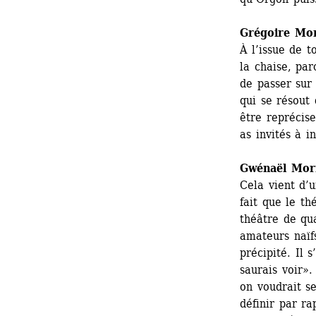
Grégoire Mo
À l’issue de t
la chaise, par
de passer sur
qui se résout
être reprécise
as invités à in
Gwénaël Mor
Cela vient d’
fait que le t
théâtre de qua
amateurs naïfs
précipité. Il 
saurais voir».
on voudrait se
définir par ra