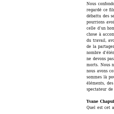
Nous confondon
regardé ce fil
débattu des se
pourrions avo
celle d’un ho
chose à accomp
du travail, av
de la partage
nombre d’élém
ne devons pas
morts. Nous n
nous avons co
sommes là pou
éléments, des 
spectateur de
Yvane Chapui
Quel est cet 