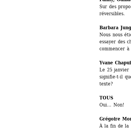
Sur des propos
réversibles.
Barbara Jun
Nous nous éti
essayer des ch
commencer à 
Yvane Chapui
Le 25 janvier
signifie-t-il 
texte?
TOUS
Oui... Non!
Grégoire Mo
À la fin de l