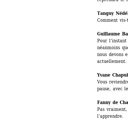
Tanguy Nédé
Comment vis-tu
Guillaume Bai
Pour l’instant 
néanmoins que 
nous devons en
actuellement.
Yvane Chapui
Vous reviendr
pause, avec le
Fanny de Cha
Pas vraiment, 
l’apprendre.