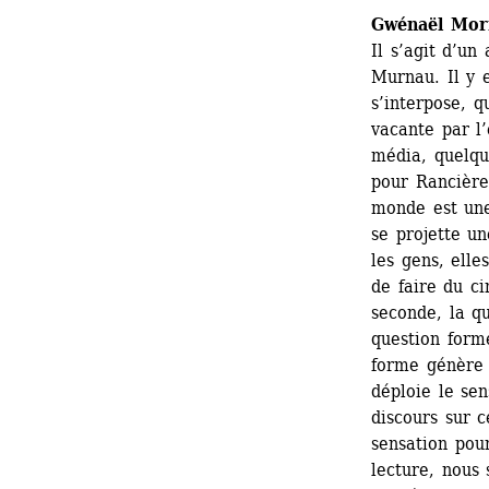
Gwénaël Mor
Il s’agit d’un 
Murnau. Il y e
s’interpose, q
vacante par l’
média, quelqu
pour Rancière,
monde est une
se projette un
les gens, elle
de faire du ci
seconde, la q
question forme
forme génère 
déploie le sen
discours sur ce
sensation pour
lecture, nous