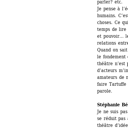
parler? etc.
Je pense à l’
humains. C’es
choses. Ce qui
temps de lire 
et pouvoir... 
relations entr
Quand on sait
le fondement 
théâtre n’est 
d’acteurs m’in
amateurs de m
faire Tartuffe
parole.
Stéphanie Bé
Je ne suis pas
se réduit pas 
théâtre d’idée