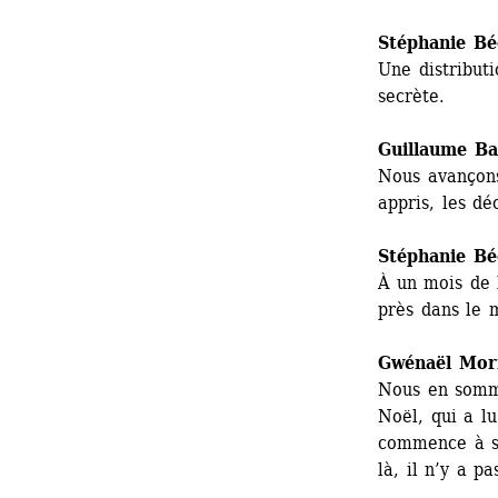
Stéphanie Bé
Une distributi
secrète.
Guillaume Bai
Nous avançons
appris, les dé
Stéphanie Bé
À un mois de 
près dans le 
Gwénaël Mor
Nous en somme
Noël, qui a l
commence à se
là, il n’y a p