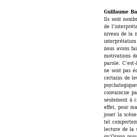
Guillaume Bai
Ils sont nombr
de l’interprét
niveau de la 
interprétatio
nous avons fa
motivations de
parole. C’est-
ne sont pas éc
certains de le
psychologiques
convaincue par
seulement à ce
effet, pour ma
jouer la scène
tel comportem
lecture de la 
qu’Orgon puis