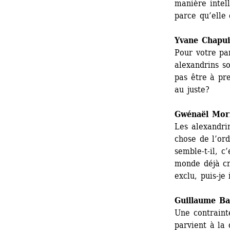
manière intell
parce qu’elle
Yvane Chapui
Pour votre par
alexandrins so
pas être à pre
au juste?
Gwénaël Mor
Les alexandrin
chose de l’ord
semble-t-il, c
monde déjà cré
exclu, puis-je
Guillaume Bai
Une contraint
parvient à la 