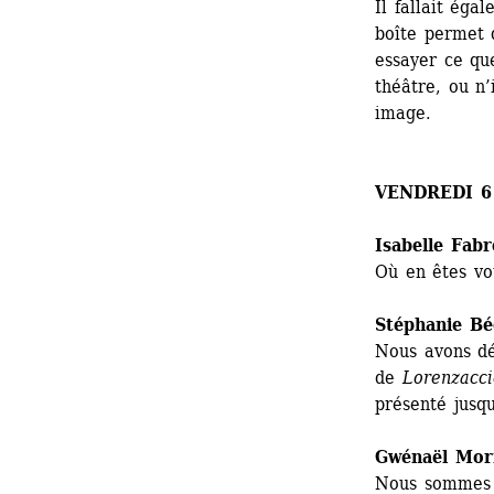
Il fallait éga
boîte permet d
essayer ce que
théâtre, ou n’
image.
VENDREDI 6
Isabelle Fabr
Où en êtes vo
Stéphanie Bé
Nous avons dé
de
Lorenzacci
présenté jusq
Gwénaël Mor
Nous sommes d