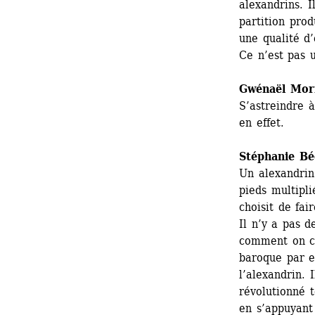
alexandrins. I
partition prod
une qualité d’
Ce n’est pas 
Gwénaël Mor
S’astreindre à
en effet.
Stéphanie Bé
Un alexandrin
pieds multipli
choisit de fai
Il n’y a pas d
comment on co
baroque par e
l’alexandrin. 
révolutionné t
en s’appuyant