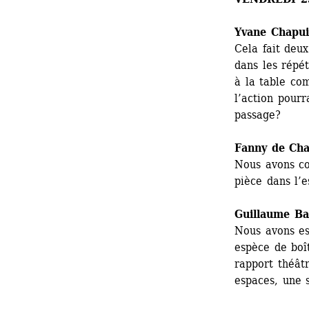
Yvane Chapui
Cela fait deu
dans les répét
à la table co
l’action pourr
passage?
Fanny de Cha
Nous avons co
pièce dans l’e
Guillaume Bai
Nous avons es
espèce de boî
rapport théâtr
espaces, une 