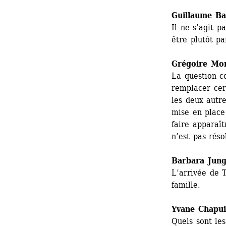
Guillaume Bai
Il ne s’agit 
être plutôt p
Grégoire Mo
La question c
remplacer cert
les deux autr
mise en place
faire apparaît
n’est pas réso
Barbara Jun
L’arrivée de T
famille.
Yvane Chapui
Quels sont les