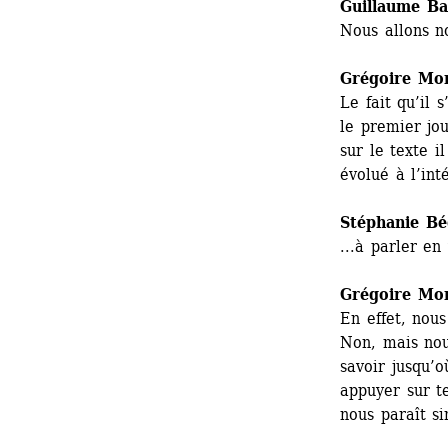
Guillaume Bai
Nous allons n
Grégoire Mo
Le fait qu’il 
le premier jo
sur le texte i
évolué à l’in
Stéphanie Bé
...à parler en 
Grégoire Mo
En effet, nous
Non, mais nou
savoir jusqu’o
appuyer sur te
nous paraît s