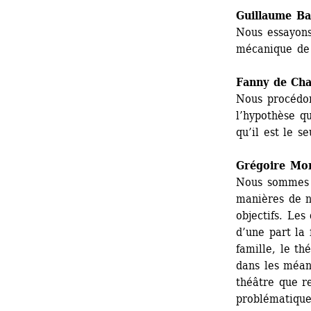
Guillaume Bai
Nous essayons
mécanique de 
Fanny de Cha
Nous procédon
l’hypothèse q
qu’il est le s
Grégoire Mo
Nous sommes d
manières de n
objectifs. Les
d’une part la 
famille, le th
dans les méand
théâtre que re
problématique