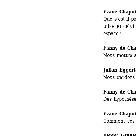
Yvane Chapui
Que s’est-il p
table et celui
espace?
Fanny de Cha
Nous mettre à
Julian Egger
Nous gardons 
Fanny de Cha
Des hypothèses
Yvane Chapui
Comment ces h
Fanny, Guilla