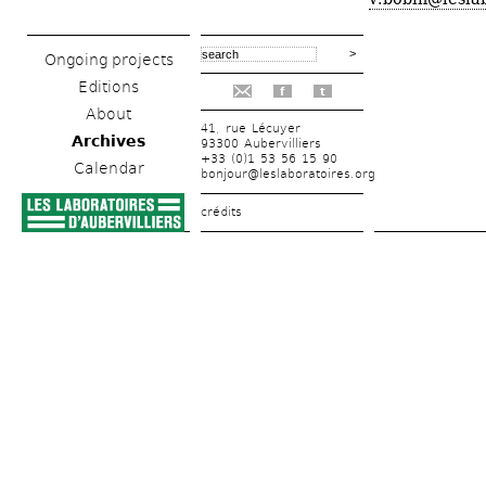
Ongoing projects
Editions
f
t
About
41, rue Lécuyer
Archives
93300 Aubervilliers
+33 (0)1 53 56 15 90
Calendar
bonjour@leslaboratoires.org
crédits