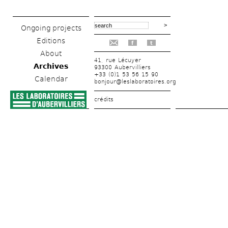
Ongoing projects
Editions
f
t
About
41, rue Lécuyer
Archives
93300 Aubervilliers
+33 (0)1 53 56 15 90
Calendar
bonjour@leslaboratoires.org
crédits