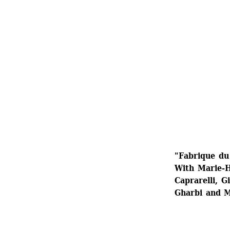
"Fabrique du
With Marie-H
Caprarelli, G
Gharbi and 