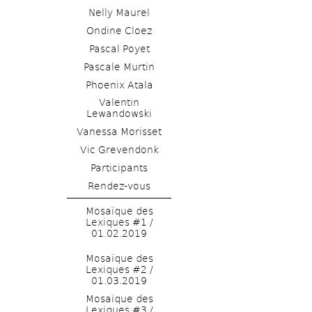
Nelly Maurel
Ondine Cloez 
Pascal Poyet
Pascale Murtin
Phoenix Atala
Valentin 
Lewandowski
Vanessa Morisset
Vic Grevendonk
Rendez-vous
Mosaïque des 
Lexiques #1 / 
01.02.2019
Mosaïque des 
Lexiques #2 / 
01.03.2019
Mosaïque des 
Lexiques #3 / 