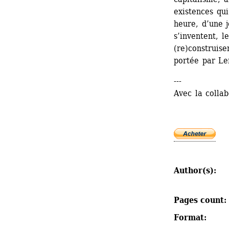
existences qui
heure, d’une j
s’inventent, l
(re)construise
portée par Le
---
Avec la colla
Author(s): 
Pages count: 
Format: 