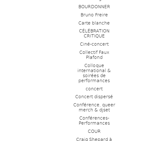
BOURDONNER
Bruno Freire
Carte blanche
CÉLÉBRATION 
CRITIQUE
Ciné-concert
Collectif Faux 
Plafond 
Colloque 
international & 
soirées de 
performances 
concert
Concert dispersé
Conférence, queer 
merch & djset
Conférences-
Performances
COUR
Craig Shepard à 