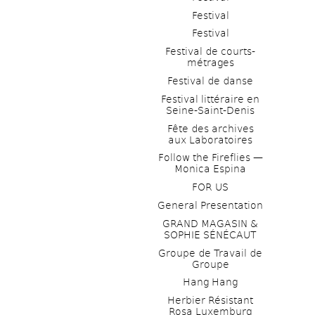
Festival
Festival
Festival de courts-
métrages 
Festival de danse
Festival littéraire en 
Seine-Saint-Denis
Fête des archives 
aux Laboratoires
Follow the Fireflies — 
Monica Espina
FOR US
General Presentation
GRAND MAGASIN & 
SOPHIE SÉNÉCAUT
Groupe de Travail de 
Groupe
Hang Hang
Herbier Résistant 
Rosa Luxemburg