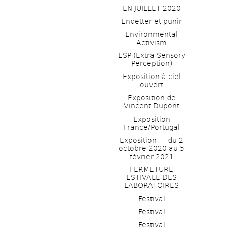
EN JUILLET 2020
Endetter et punir
Environmental 
Activism
ESP (Extra Sensory 
Perception)
Exposition à ciel 
ouvert
Exposition de 
Vincent Dupont
Exposition 
France/Portugal
Exposition ― du 2 
octobre 2020 au 5 
février 2021
FERMETURE 
ESTIVALE DES 
LABORATOIRES
Festival
Festival
Festival