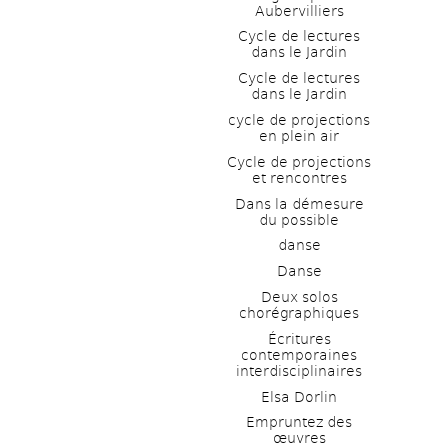
Aubervilliers
Cycle de lectures 
dans le Jardin
Cycle de lectures 
dans le Jardin
cycle de projections 
en plein air
Cycle de projections 
et rencontres
Dans la démesure 
du possible
danse
Danse
Deux solos 
chorégraphiques
Écritures 
contemporaines 
interdisciplinaires
Elsa Dorlin
Empruntez des 
œuvres