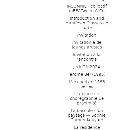
INSOMNIE - collectif 
inBEATween & Co
Introduction and 
Manifesto Classes de 
Lutte
Invitation
Invitation à de 
jeunes artistes 
Invitation à la 
rencontre
Jerk Off 2024
Jérome Bel (1995)
L'accueil en 1386 
perles
L'agence de 
chorégraphie de 
proximité
La bascule d’un 
paysage — Sophie 
Comtet Kouyaté
La résidence