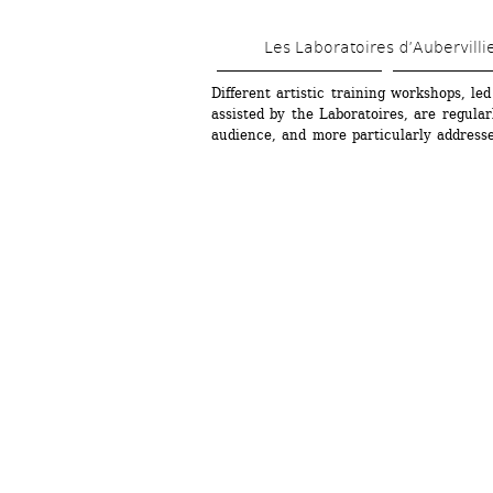
Les Laboratoires d’Aubervilli
Different artistic training workshops, led
assisted by the Laboratoires, are regular
audience, and more particularly addressed