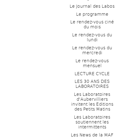
Le Journal des Labos
Le programme
Le rendez-vous ciné 
du mois
Le rendez-vous du 
lundi
Le rendez-vous du 
mercredi
Le rendez-vous 
mensuel
LECTURE CYCLE
LES 30 ANS DES 
LABORATOIRES
Les Laboratoires 
d'Aubervilliers 
invitent les Editions 
des Petits Matins
Les Laboratoires 
soutiennent les 
intermittents
Les News de la MAF 