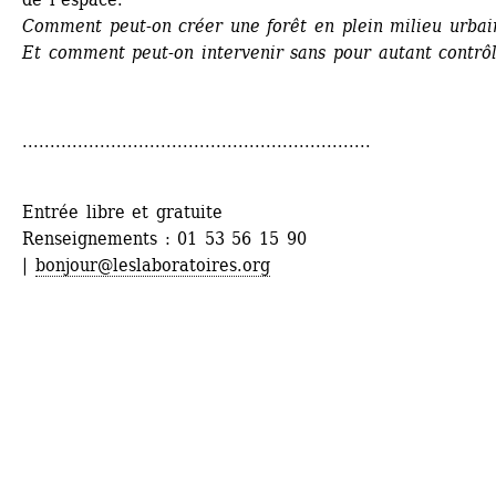
Comment peut-on créer une forêt en plein milieu urbain
Et comment peut-on intervenir sans pour autant contrô
...............................................................
Entrée libre et gratuite
Renseignements : 01 53 56 15 90 
| 
bonjour@leslaboratoires.org