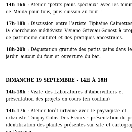
14h-16h
: Atelier "petits pains spéciaux" avec les femm
de Maida pour tous, puis cuisson au four !
17h-18h
: Discussion entre l’artiste Tiphaine Calmettes 
la chercheuse médiéviste Viviane Griveau-Genest à prop
de patrimoine culturel et des pratiques ancestrales.
18h-20h
: Dégustation gratuite des petits pains dans le 
jardin autour du four et ouverture du bar.
DIMANCHE 19 SEPTEMBRE - 14H À 18H
14h-18h
: Visite des Laboratoires d’Aubervilliers et 
présentation des projets en cours (en continu)
14h-17h
: Atelier forêt urbaine avec le paysagiste et 
urbaniste Tanguy Colas Des Francs : présentation du pro
identification des plantes présentes sur site et cartograp
de l’espace.