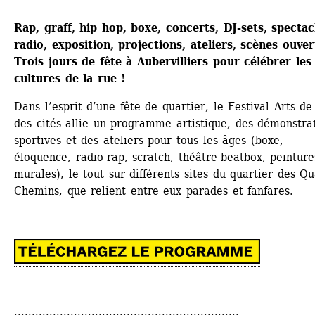
Rap, graff, hip hop, boxe, concerts, DJ-sets, spectacl
radio, exposition, projections, ateliers, scènes ouverte
Trois jours de fête à Aubervilliers pour célébrer les 
cultures de la rue !
Dans l’esprit d’une fête de quartier, le Festival Arts de 
des cités allie un programme artistique, des démonstrat
sportives et des ateliers pour tous les âges (boxe, 
éloquence, radio-rap, scratch, théâtre-beatbox, peintures
murales), le tout sur différents sites du quartier des Qu
Chemins, que relient entre eux parades et fanfares. 
................................................................