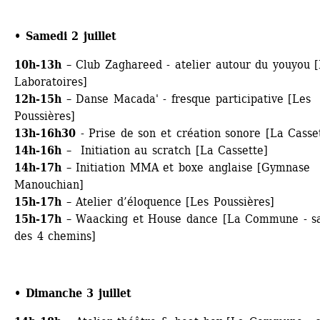
• Samedi 2 juillet
10h-13h 
– Club Zaghareed - atelier autour du youyou [
Laboratoires]
12h-15h
– Danse Macada' - fresque participative [Les 
Poussières]
13h-16h30
- Prise de son et création sonore [La Casse
14h-16h
– Initiation au scratch [La Cassette]
14h-17h
– Initiation MMA et boxe anglaise [Gymnase 
Manouchian]
15h-17h
– Atelier d’éloquence [Les Poussières]
15h-17h
– Waacking et House dance [La Commune - sal
des 4 chemins]
• Dimanche 3 juillet