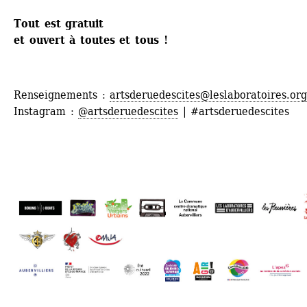
Tout est gratuit
et ouvert à toutes et tous !
Renseignements : 
artsderuedescites@leslaboratoires.or
Instagram : 
@artsderuedescites
| #artsderuedescites