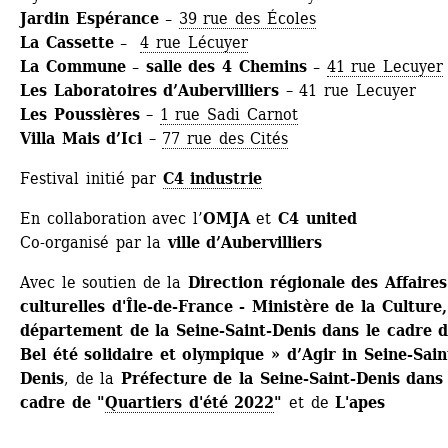
Jardin Espérance – 
39 rue des Écoles
La Cassette – 
4 rue Lécuyer
La Commune – salle des 4 Chemins – 
41 rue Lecuyer
Les Laboratoires d’Aubervilliers 
– 41 rue Lecuyer
Les Poussières 
– 
1 rue Sadi Carnot
Villa Mais d’Ici 
– 
77 rue des Cités
Festival initié par
C4 industrie
En collaboration avec l’
OMJA
et 
C4 united
Co-organisé par la 
ville d’Aubervilliers
Avec le soutien de la 
Direction régionale des Affaires 
culturelles d'Île-de-France - Ministère de la Culture,
département de la Seine-Saint-Denis dans le cadre d
Bel été solidaire et olympique » d’Agir in Seine-Sain
Denis
, de la 
Préfecture de la Seine-Saint-Denis dans l
cadre de "
Quartiers d'été 2022
"
et de
L'apes