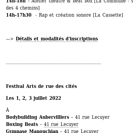
14h-18h
– Atelier théâtre & beat box [La Commune - sa
des 4 chemins]
14h-17h30
- Rap et création sonore [La Cassette]
—> 
Détails et modalités d'inscriptions
................................................................
Festival Arts de rue des cités
Les 1, 2, 3 juillet 2022
À
Bodybuilding Aubervilliers 
– 41 rue Lecuyer
Boxing Beats 
– 
41 rue Lecuyer
Gymnase Manouchian
– 41 rue Lecuyer