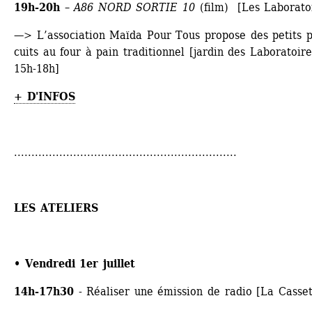
19h-20h
– 
A86 NORD SORTIE 10
(film) [Les Laborato
—> L’association Maïda Pour Tous propose des petits pl
cuits au four à pain traditionnel [jardin des Laboratoires
15h-18h]
+ D'INFOS
................................................................
LES ATELIERS
• Vendredi 1er juillet
14h-17h30
- Réaliser une émission de radio [La Casset