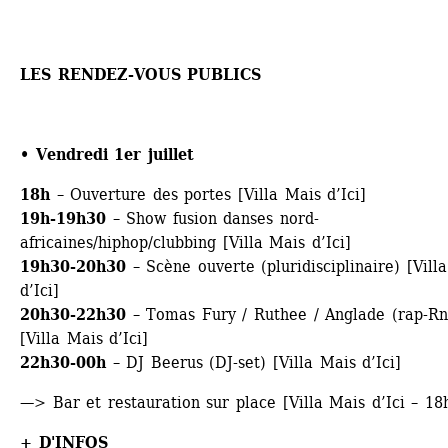
LES RENDEZ-VOUS PUBLICS
• Vendredi 1er juillet
18h 
– Ouverture des portes [Villa Mais d’Ici]
19h-19h30
– Show fusion danses nord-
africaines/hiphop/clubbing [Villa Mais d’Ici] 
19h30-20h30
– Scène ouverte (pluridisciplinaire) [Villa
d’Ici]
20h30-22h30
– Tomas Fury / Ruthee / Anglade (rap-Rn
[Villa Mais d’Ici]
22h30-00h
– DJ Beerus (DJ-set) [Villa Mais d’Ici]
—> Bar et restauration sur place [Villa Mais d’Ici – 18
+ D'INFOS