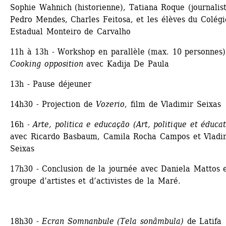
Sophie Wahnich (historienne), Tatiana Roque (journaliste
Pedro Mendes, Charles Feitosa, et les élèves du Colégio
Estadual Monteiro de Carvalho
11h à 13h - Workshop en parallèle (max. 10 personnes)
Cooking opposition
avec Kadija De Paula
13h - Pause déjeuner
14h30 - Projection de 
Vozerio
, film de Vladimir Seixas
16h - 
Arte, politica e educação (Art, politique et éduca
avec Ricardo Basbaum, Camila Rocha Campos et Vladim
Seixas
17h30 - Conclusion de la journée avec Daniela Mattos et
groupe d’artistes et d’activistes de la Maré.
18h30 - 
Ecran Somnanbule (Tela sonâmbula)
de Latifa 