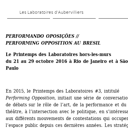
Skip 
Les Laboratoires d’Aubervilliers
to 
main 
content
PERFORMANDO OPOSIÇÕES // 
PERFORMING OPPOSITION AU BRESIL
Le Printemps des Laboratoires hors-les-murs
du 21 au 29 octobre 2016 à Rio de Janeiro et à São
Paulo
En 2015, le Printemps des Laboratoires #3, intitulé 
Performing Opposition
, initiait une série de conversatio
de débats sur le rôle de l’art, de la performance et du 
théâtre, à l’intersection avec le politique, en s’intéressa
aux différents mouvements de contestations qui occupen
l’espace public depuis ces dernières années. Les stratég