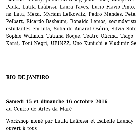
Paula, Latifa Laâbissi, Laura Taves, Lucio Flavio Pinto,
na Lata, Mexa, Myriam Lefkowitz, Pedro Mendes, Peter
Pelbart, Ricardo Basbaum, Ronaldo Lemos, secundarista
estudantes em luta, Sofia do Amaral Osório, Silvia Soter
Sophie Wahnich, Tatiana Roque, Teatro Oficina, Tiago 
Karai, Toni Negri, UEINZZ, Uno Kuniichi e Vladimir Se
RIO DE JANEIRO
Samedi 15 et dimanche 16 octobre 2016
au 
Centro de Artes da Maré
Workshop mené par Latifa Laâbissi et Isabelle Launay
ouvert à tous