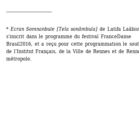
_____________________
* Ecran Somnanbule [Tela sonâmbula]
de Latifa Laâbiss
s'inscrit dans le programme du festival FranceDanse 
Brasil2016, et a reçu pour cette programmation le souti
de l'Institut Français, de la Ville de Rennes et de Renne
métropole.