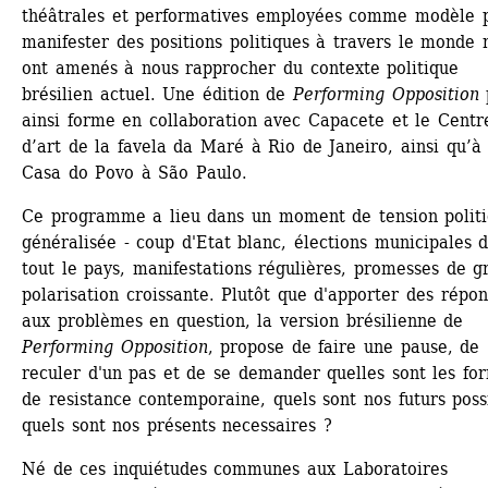
théâtrales et performatives employées comme modèle p
manifester des positions politiques à travers le monde n
ont amenés à nous rapprocher du contexte politique 
brésilien actuel. Une édition de 
Performing Opposition
p
ainsi forme en collaboration avec Capacete et le Centre
d’art de la favela da Maré à Rio de Janeiro, ainsi qu’à l
Casa do Povo à São Paulo.
Ce programme a lieu dans un moment de tension politi
généralisée - coup d'Etat blanc, élections municipales d
tout le pays, manifestations régulières, promesses de gr
polarisation croissante. Plutôt que d'apporter des répon
aux problèmes en question, la version brésilienne de 
Performing Opposition
, propose de faire une pause, de 
reculer d'un pas et de se demander quelles sont les for
de resistance contemporaine, quels sont nos futurs possi
quels sont nos présents necessaires ?
Né de ces inquiétudes communes aux Laboratoires 