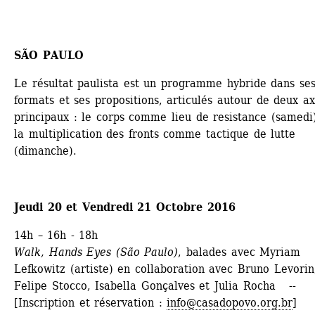
SÃO PAULO
Le résultat paulista est un programme hybride dans ses
formats et ses propositions, articulés autour de deux ax
principaux : le corps comme lieu de resistance (samedi)
la multiplication des fronts comme tactique de lutte 
(dimanche).
Jeudi 20 et Vendredi 21 Octobre 2016
14h – 16h - 18h
Walk, Hands Eyes (
São Paulo)
, balades avec Myriam 
Lefkowitz (artiste) en collaboration avec Bruno Levorin,
Felipe Stocco, Isabella Gonçalves et Julia Rocha -- 
[Inscription et réservation : 
info@casadopovo.org.br
]