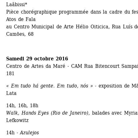
Laâbissi* 
Pièce chorégraphique programmée dans la cadre du fest
Atos de Fala
au Centro Municipal de Arte Hélio Oiticica, Rua Luís de
Camões, 68
Samedi 29 octobre 2016
Centro de Artes da Maré - CAM Rua Bitencourt Sampaio
181
« Em tudo há gente. Em tudo, nós »
- exposition de Mã
Lata
14h, 16h, 18h 
Walk, Hands Eyes (Rio de Janeiro)
, balades avec Myria
Lefkowitz
14h - 
Azulejos