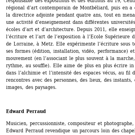
responsable des expositions et des éditions au 19, Centr
régional d’art contemporain de Montbéliard, puis en a é
la directrice adjointe pendant quatre ans, tout en menan
une activité d’enseignement dans différentes universités,
écoles d’art et d’architecture. Depuis 2011, elle enseign
l’écriture et l’art de l’exposition à l’Ecole Supérieure d’
de Lorraine, à Metz. Elle expérimente l’écriture sous t
ses formes (édition, installation, vidéo, performance) et
mouvement (en l’associant le plus souvent à la marche,
rythme, au souffle). Elle aime de plus en plus écrire in s
dans l’alchimie et l’intensité des espaces vécus, au fil d
rencontres avec des personnes, des lieux, des instants, 
images, des paysages.
Edward Perraud 
Musicien, percussionniste, compositeur et photographe, 
Edward Perraud revendique un parcours loin des chapel