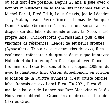
où tout doit être possible. Depuis 25 ans, il joue avec d
nombreux musiciens de la scène internationale tels que 
Michel Portal, Fred Frith, Louis Sclavis, Joëlle Léandre,
Tony Malaby, Jean- Pierre Drouet, Thomas de Pourquery
Damo Suzuki. On compte à son actif une soixantaine de
disques sur des labels du monde entier. En 2005, il cré
propre label, Quark-records qui rassemble plus d’une 
vingtaine de références. Leader de plusieurs groupes 
(Synaesthetic Trip ainsi que deux trios de jazz), il est 
également cofondateur du groupe de musique improvisé
Hubbub et du trio européen Das Kapital avec Daniel 
Erdmann et Hasse Poulsen, et forme depuis 2008 un du
avec la chanteuse Elise Caron. Actuellement en résidenc
la Maison de la Culture d’Amiens, il est artiste officiel 
label français de jazz Label Bleu. En 2021, il est élu 
meilleur batteur de l’année par Jazz Magazine et le dis
Hors temps obtient le Grand Prix du disque de l’académ
Charles Cros.