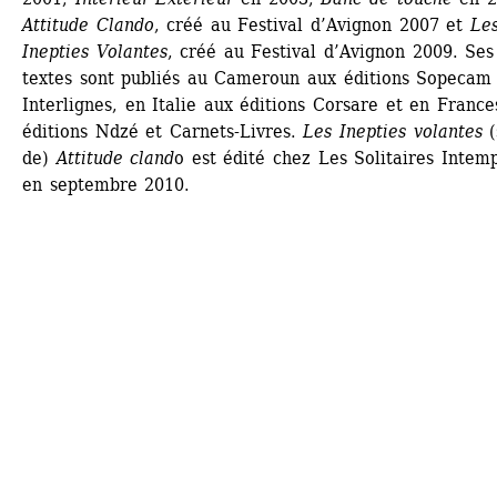
Attitude Clando
, créé au Festival d’Avignon 2007 et 
Les
Inepties Volantes
, créé au Festival d’Avignon 2009. Ses 
textes sont publiés au Cameroun aux éditions Sopecam 
Interlignes, en Italie aux éditions Corsare et en Frances
éditions Ndzé et Carnets-Livres. 
Les Inepties volantes
(s
de)
Attitude cland
o est édité chez Les Solitaires Intempe
en septembre 2010.