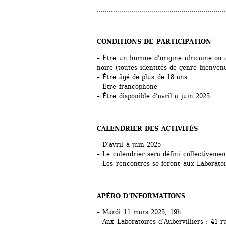
................................................................
CONDITIONS DE PARTICIPATION
– Être un homme d’origine africaine ou 
noire (toutes identités de genre bienven
– Être âgé de plus de 18 ans
– Être francophone
– Être disponible d’avril à juin 2025
CALENDRIER DES ACTIVITÉS
– D’avril à juin 2025
– Le calendrier sera défini collectivemen
– Les rencontres se feront aux Laboratoi
APÉRO D'INFORMATIONS
– Mardi 11 mars 2025, 19h
– Aux Laboratoires d’Aubervilliers : 41 