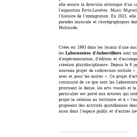
elle assure la direction artistique d’un c
l’exposition 
Paris-Londres. Music Migrati
l’histoire de l’immigration. En 2023, elle 
parades musicale et chorégraphiques dans
Multitude.
Créés en 1993 dans les locaux d’une anci
les 
Laboratoires d’Aubervilliers
sont un 
d’expérimentation, d’édition et d’accom
création pluridisciplinaire. Depuis le 6 ja
nouveau projet de codirection intitulé « 
avec et pour les autres ». Ce projet d’art
continuité de ce que sont les Laboratoire
priorisant la danse, les arts visuels et l
particulier est porté aux artistes qui int
projet la relation au territoire et à « l’e
proposent des activités quotidiennes dans
aussi dans l’espace public et d’autres lie
........................................................