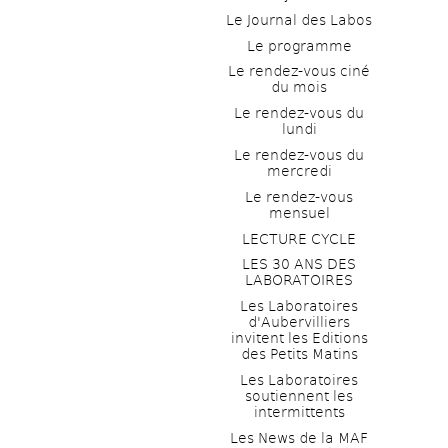
Le Journal des Labos
Le programme
Le rendez-vous ciné 
du mois
Le rendez-vous du 
lundi
Le rendez-vous du 
mercredi
Le rendez-vous 
mensuel
LECTURE CYCLE
LES 30 ANS DES 
LABORATOIRES
Les Laboratoires 
d'Aubervilliers 
invitent les Editions 
des Petits Matins
Les Laboratoires 
soutiennent les 
intermittents
Les News de la MAF 