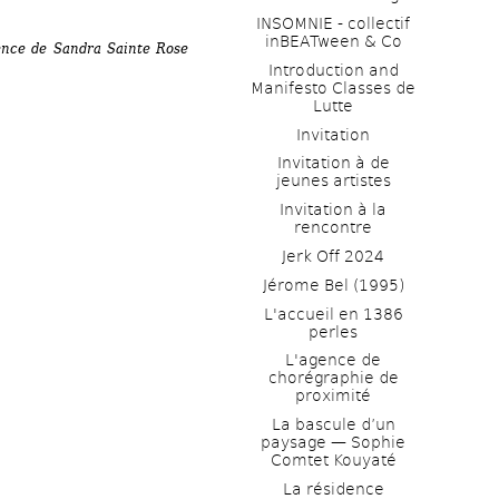
INSOMNIE - collectif 
inBEATween & Co
nce de Sandra Sainte Rose 
Introduction and 
Manifesto Classes de 
Lutte
Invitation
Invitation à de 
jeunes artistes 
Invitation à la 
rencontre
Jerk Off 2024
Jérome Bel (1995)
L'accueil en 1386 
perles
L'agence de 
chorégraphie de 
proximité
La bascule d’un 
paysage — Sophie 
Comtet Kouyaté
La résidence