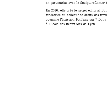
en partenariat avec le SculptureCenter 
En 2016, elle créé le projet éditorial Bu
fondatrice du collectif de droits des trava
co-anime l'émission ForTune sur * Duuu R
à l'Ecole des Beaux-Arts de Lyon.