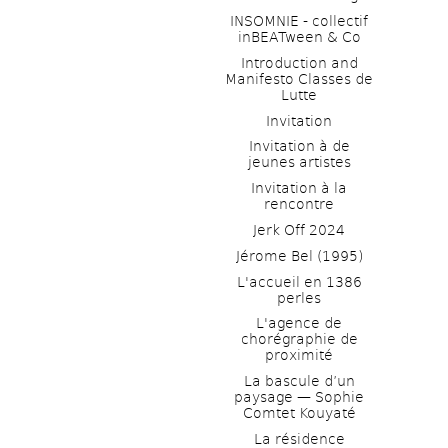
INSOMNIE - collectif 
inBEATween & Co
Introduction and 
Manifesto Classes de 
Lutte
Invitation
Invitation à de 
jeunes artistes 
Invitation à la 
rencontre
Jerk Off 2024
Jérome Bel (1995)
L'accueil en 1386 
perles
L'agence de 
chorégraphie de 
proximité
La bascule d’un 
paysage — Sophie 
Comtet Kouyaté
La résidence