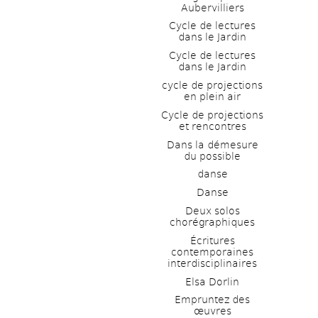
Aubervilliers
Cycle de lectures 
dans le Jardin
Cycle de lectures 
dans le Jardin
cycle de projections 
en plein air
Cycle de projections 
et rencontres
Dans la démesure 
du possible
danse
Danse
Deux solos 
chorégraphiques
Écritures 
contemporaines 
interdisciplinaires
Elsa Dorlin
Empruntez des 
œuvres