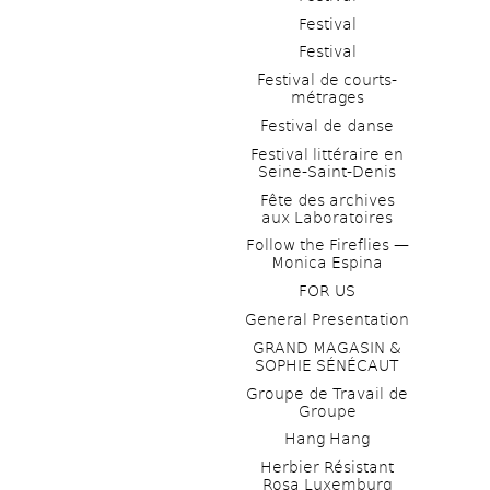
Festival
Festival
Festival de courts-
métrages 
Festival de danse
Festival littéraire en 
Seine-Saint-Denis
Fête des archives 
aux Laboratoires
Follow the Fireflies — 
Monica Espina
FOR US
General Presentation
GRAND MAGASIN & 
SOPHIE SÉNÉCAUT
Groupe de Travail de 
Groupe
Hang Hang
Herbier Résistant 
Rosa Luxemburg