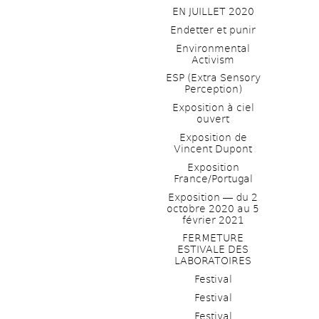
EN JUILLET 2020
Endetter et punir
Environmental 
Activism
ESP (Extra Sensory 
Perception)
Exposition à ciel 
ouvert
Exposition de 
Vincent Dupont
Exposition 
France/Portugal
Exposition ― du 2 
octobre 2020 au 5 
février 2021
FERMETURE 
ESTIVALE DES 
LABORATOIRES
Festival
Festival
Festival