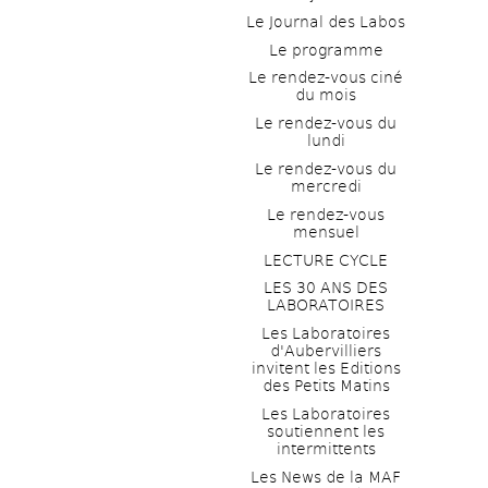
Le Journal des Labos
Le programme
Le rendez-vous ciné 
du mois
Le rendez-vous du 
lundi
Le rendez-vous du 
mercredi
Le rendez-vous 
mensuel
LECTURE CYCLE
LES 30 ANS DES 
LABORATOIRES
Les Laboratoires 
d'Aubervilliers 
invitent les Editions 
des Petits Matins
Les Laboratoires 
soutiennent les 
intermittents
Les News de la MAF 