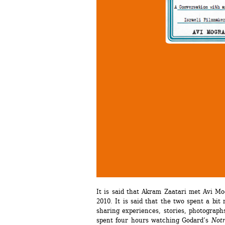
It is said that Akram Zaatari met Avi Mog
2010. It is said that the two spent a bit
sharing experiences, stories, photographs,
spent four hours watching Godard’s 
Not