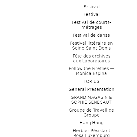
Festival
Festival
Festival de courts-
métrages 
Festival de danse
Festival littéraire en 
Seine-Saint-Denis
Fête des archives 
aux Laboratoires
Follow the Fireflies — 
Monica Espina
FOR US
General Presentation
GRAND MAGASIN & 
SOPHIE SÉNÉCAUT
Groupe de Travail de 
Groupe
Hang Hang
Herbier Résistant 
Rosa Luxemburg