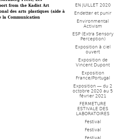
EN JUILLET 2020
port from the Kadist Art 
al des arts plastiques (aide à 
Endetter et punir
 de la Communication
Environmental 
Activism
ESP (Extra Sensory 
Perception)
Exposition à ciel 
ouvert
Exposition de 
Vincent Dupont
Exposition 
France/Portugal
Exposition ― du 2 
octobre 2020 au 5 
février 2021
FERMETURE 
ESTIVALE DES 
LABORATOIRES
Festival
Festival
Festival