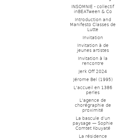
INSOMNIE - collectif 
inBEATween & Co
Introduction and 
Manifesto Classes de 
Lutte
Invitation
Invitation à de 
jeunes artistes 
Invitation à la 
rencontre
Jerk Off 2024
Jérome Bel (1995)
L'accueil en 1386 
perles
L'agence de 
chorégraphie de 
proximité
La bascule d’un 
paysage — Sophie 
Comtet Kouyaté
La résidence