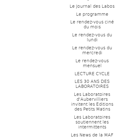
Le Journal des Labos
Le programme
Le rendez-vous ciné 
du mois
Le rendez-vous du 
lundi
Le rendez-vous du 
mercredi
Le rendez-vous 
mensuel
LECTURE CYCLE
LES 30 ANS DES 
LABORATOIRES
Les Laboratoires 
d'Aubervilliers 
invitent les Editions 
des Petits Matins
Les Laboratoires 
soutiennent les 
intermittents
Les News de la MAF 