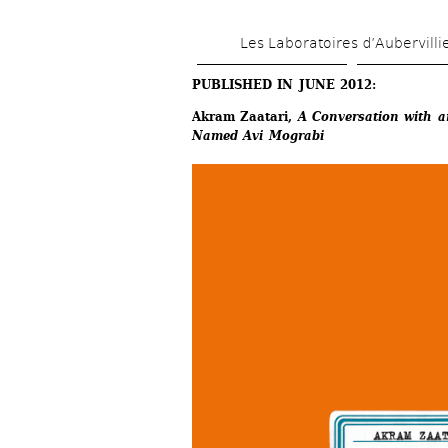
Les Laboratoires d’Aubervilli
PUBLISHED IN JUNE 2012:
Akram Zaatari, 
A Conversation with a
Named Avi Mograbi