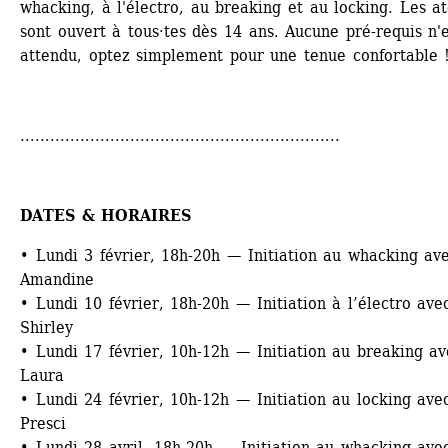
whacking, à l'électro, au breaking et au locking. Les ate
sont ouvert à tous·tes dès 14 ans. Aucune pré-requis n'e
attendu, optez simplement pour une tenue confortable 
................................................................
DATES & HORAIRES
• Lundi 3 février, 18h-20h — Initiation au whacking ave
Amandine
• Lundi 10 février, 18h-20h — Initiation à l’électro avec
Shirley
• Lundi 17 février, 10h-12h — Initiation au breaking av
Laura
• Lundi 24 février, 10h-12h — Initiation au locking avec
Presci
• Lundi 28 avril, 18h-20h — Initiation au whacking avec