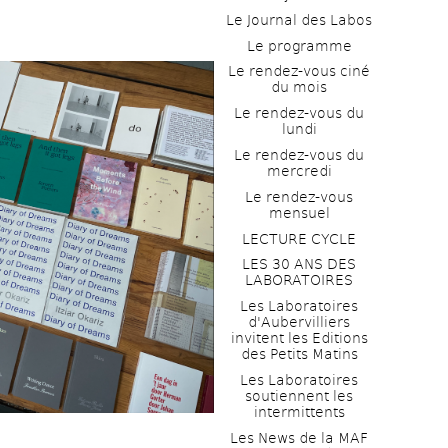
Le Journal des Labos
Le programme
Le rendez-vous ciné 
du mois
Le rendez-vous du 
lundi
Le rendez-vous du 
mercredi
Le rendez-vous 
mensuel
LECTURE CYCLE
LES 30 ANS DES 
LABORATOIRES
Les Laboratoires 
d'Aubervilliers 
invitent les Editions 
des Petits Matins
Les Laboratoires 
soutiennent les 
intermittents
Les News de la MAF 