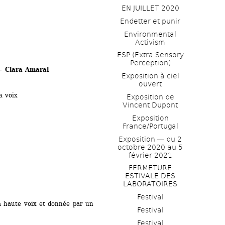
EN JUILLET 2020
Endetter et punir
Environmental 
Activism
ESP (Extra Sensory 
Perception)
 Clara Amaral 
Exposition à ciel 
ouvert
a voix
Exposition de 
Vincent Dupont
Exposition 
France/Portugal
Exposition ― du 2 
octobre 2020 au 5 
février 2021
FERMETURE 
ESTIVALE DES 
LABORATOIRES
Festival
à haute voix et donnée par un 
Festival
Festival