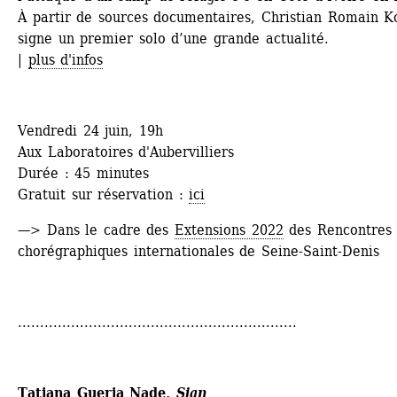
À partir de sources documentaires, Christian Romain Ko
signe un premier solo d’une grande actualité. 
| 
plus d'infos
Vendredi 24 juin, 19h
Aux Laboratoires d'Aubervilliers
Durée : 45 minutes
Gratuit sur réservation : 
ici
—> Dans le cadre des 
Extensions 2022
des Rencontres 
chorégraphiques internationales de Seine-Saint-Denis
...............................................................
Tatiana Gueria Nade, 
Sian