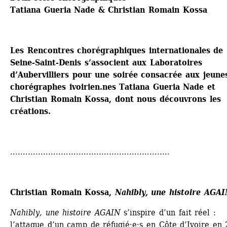
Tatiana Gueria Nade & Christian Romain Kossa
Les Rencontres chorégraphiques internationales de 
Seine-Saint-Denis s’associent aux Laboratoires 
d’Aubervilliers pour une soirée consacrée aux jeunes
chorégraphes ivoirien.nes Tatiana Gueria Nade et 
Christian Romain Kossa, dont nous découvrons les 
créations.
...............................................................
Christian Romain Kossa, 
Nahibly, une histoire AGA
Nahibly, une histoire AGAIN
s’inspire d’un fait réel : 
l’attaque d’un camp de réfugié·e·s en Côte d’Ivoire en 2