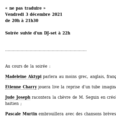
« ne pas traduire »
Vendredi 3 décembre 2021
de 20h à 21h30
Soirée suivie d'un DJ-set à 22h
...............................................................
Au cours de la soirée :
Madeleine Aktypi
parlera au moins grec, anglais, franç
Etienne Charry
jouera live la reprise d’un tube imagin
Jude Joseph
racontera la chèvre de M. Seguin en créol
haïtien ;
Pascale Murtin
embrouillera avec des chansons brèves