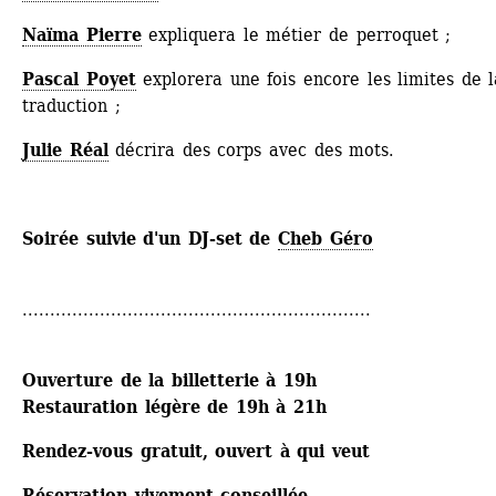
Naïma Pierre
expliquera le métier de perroquet ;
Pascal Poyet
explorera une fois encore les limites de la
traduction ;
Julie Réal
décrira des corps avec des mots.
Soirée suivie d'un DJ-set de 
Cheb Géro
...............................................................
Ouverture de la billetterie à 19h
Restauration légère de 19h à 21h 
Rendez-vous gratuit, ouvert à qui veut
Réservation vivement conseillée