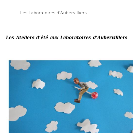
Skip 
Les Laboratoires d’Aubervilliers
to 
main 
content
Les Ateliers d’été aux Laboratoires d’Aubervilliers