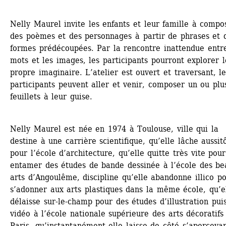
Nelly Maurel invite les enfants et leur famille à compos
des poèmes et des personnages à partir de phrases et d
formes prédécoupées. Par la rencontre inattendue entre
mots et les images, les participants pourront explorer l
propre imaginaire. L’atelier est ouvert et traversant, les
participants peuvent aller et venir, composer un ou plus
feuillets à leur guise.
Nelly Maurel est née en 1974 à Toulouse, ville qui la 
destine à une carrière scientifique, qu’elle lâche aussitô
pour l’école d’architecture, qu’elle quitte très vite pour 
entamer des études de bande dessinée à l’école des bea
arts d’Angoulême, discipline qu’elle abandonne illico po
s’adonner aux arts plastiques dans la même école, qu’el
délaisse sur-le-champ pour des études d’illustration puis
vidéo à l’école nationale supérieure des arts décoratifs 
Paris, qu’instantanément elle laisse de côté s’apercevan