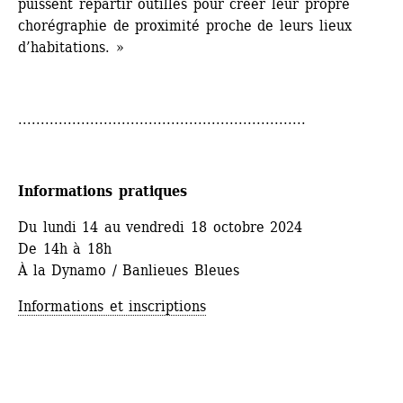
puissent repartir outillés pour créer leur propre 
chorégraphie de proximité proche de leurs lieux 
d’habitations. »
................................................................
Informations pratiques
Du lundi 14 au vendredi 18 octobre 2024
De 14h à 18h
À la Dynamo / Banlieues Bleues
Informations et inscriptions