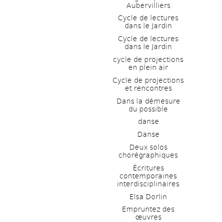
Aubervilliers
Cycle de lectures 
dans le Jardin
Cycle de lectures 
dans le Jardin
cycle de projections 
en plein air
Cycle de projections 
et rencontres
Dans la démesure 
du possible
danse
Danse
Deux solos 
chorégraphiques
Écritures 
contemporaines 
interdisciplinaires
Elsa Dorlin
Empruntez des 
œuvres