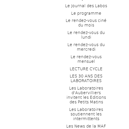
Le Journal des Labos
Le programme
Le rendez-vous ciné 
du mois
Le rendez-vous du 
lundi
Le rendez-vous du 
mercredi
Le rendez-vous 
mensuel
LECTURE CYCLE
LES 30 ANS DES 
LABORATOIRES
Les Laboratoires 
d'Aubervilliers 
invitent les Editions 
des Petits Matins
Les Laboratoires 
soutiennent les 
intermittents
Les News de la MAF 