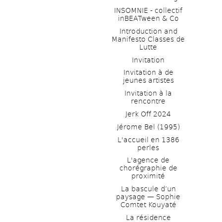
INSOMNIE - collectif 
inBEATween & Co
Introduction and 
Manifesto Classes de 
Lutte
Invitation
Invitation à de 
jeunes artistes 
Invitation à la 
rencontre
Jerk Off 2024
Jérome Bel (1995)
L'accueil en 1386 
perles
L'agence de 
chorégraphie de 
proximité
La bascule d’un 
paysage — Sophie 
Comtet Kouyaté
La résidence