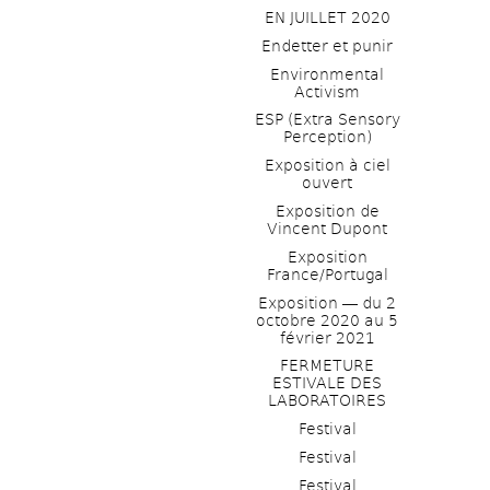
EN JUILLET 2020
Endetter et punir
Environmental 
Activism
ESP (Extra Sensory 
Perception)
Exposition à ciel 
ouvert
Exposition de 
Vincent Dupont
Exposition 
France/Portugal
Exposition ― du 2 
octobre 2020 au 5 
février 2021
FERMETURE 
ESTIVALE DES 
LABORATOIRES
Festival
Festival
Festival