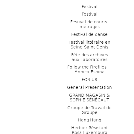
Festival
Festival
Festival de courts-
métrages 
Festival de danse
Festival littéraire en 
Seine-Saint-Denis
Fête des archives 
aux Laboratoires
Follow the Fireflies — 
Monica Espina
FOR US
General Presentation
GRAND MAGASIN & 
SOPHIE SÉNÉCAUT
Groupe de Travail de 
Groupe
Hang Hang
Herbier Résistant 
Rosa Luxemburg