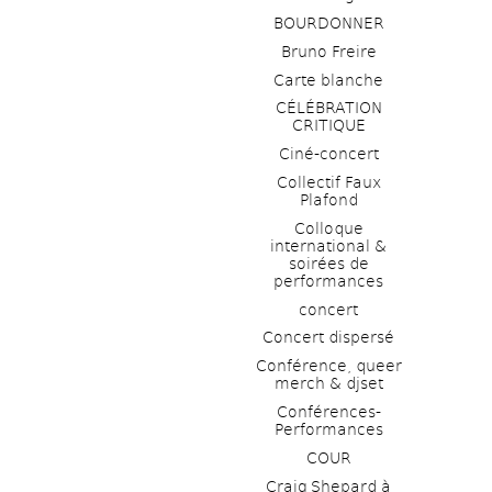
BOURDONNER
Bruno Freire
Carte blanche
CÉLÉBRATION 
CRITIQUE
Ciné-concert
Collectif Faux 
Plafond 
Colloque 
international & 
soirées de 
performances 
concert
Concert dispersé
Conférence, queer 
merch & djset
Conférences-
Performances
COUR
Craig Shepard à 