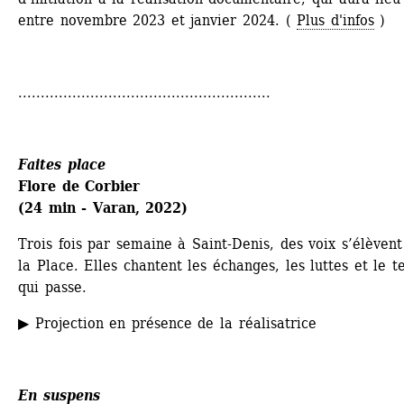
entre novembre 2023 et janvier 2024. ( 
Plus d'infos
)
........................................................
Faites place
Flore de Corbier
(24 min - Varan, 2022)
Trois fois par semaine à Saint-Denis, des voix s’élèvent 
la Place. Elles chantent les échanges, les luttes et le t
qui passe.
▶ Projection en présence de la réalisatrice
En suspens