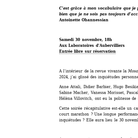
C’est grâce à mon vocabulaire que je p
bien que je ne sois pas toujours d’acc
Antoinette Ohannessian
Samedi 30 novembre, 18h
Aux Laboratoires d'Aubervilliers
Entrée libre sur réservation
A l’intérieur de la revue vivante la 
Mosa
2024, j’ai glissé des inquiétudes personne
Anne Attali, Didier Barbier, Hugo Besikia
Sabine Macher, Vanessa Morisset, Pascale
Hélèna Villovitch, ont eu la politesse d
Cette soirée récapitulative est-elle un c
court marathon ? Une longue performanc
inquiétudes ? Elle aura lieu le 30 novem