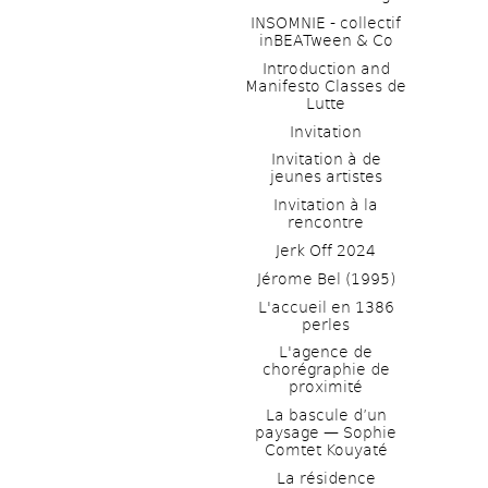
INSOMNIE - collectif 
inBEATween & Co
Introduction and 
Manifesto Classes de 
Lutte
Invitation
Invitation à de 
jeunes artistes 
Invitation à la 
rencontre
Jerk Off 2024
Jérome Bel (1995)
L'accueil en 1386 
perles
L'agence de 
chorégraphie de 
proximité
La bascule d’un 
paysage — Sophie 
Comtet Kouyaté
La résidence