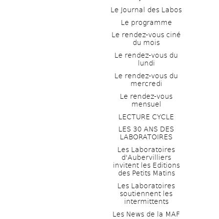
Le Journal des Labos
Le programme
Le rendez-vous ciné 
du mois
Le rendez-vous du 
lundi
Le rendez-vous du 
mercredi
Le rendez-vous 
mensuel
LECTURE CYCLE
LES 30 ANS DES 
LABORATOIRES
Les Laboratoires 
d'Aubervilliers 
invitent les Editions 
des Petits Matins
Les Laboratoires 
soutiennent les 
intermittents
Les News de la MAF 