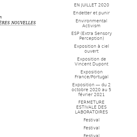
EN JUILLET 2020
Endetter et punir
n
Environmental 
ÈRES NOUVELLES
Activism
ESP (Extra Sensory 
Perception)
Exposition à ciel 
ouvert
Exposition de 
Vincent Dupont
Exposition 
France/Portugal
Exposition ― du 2 
octobre 2020 au 5 
février 2021
FERMETURE 
ESTIVALE DES 
LABORATOIRES
Festival
Festival
Festival