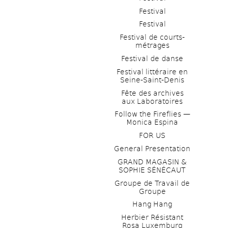
Festival
Festival
Festival de courts-
métrages 
Festival de danse
Festival littéraire en 
Seine-Saint-Denis
Fête des archives 
aux Laboratoires
Follow the Fireflies — 
Monica Espina
FOR US
General Presentation
GRAND MAGASIN & 
SOPHIE SÉNÉCAUT
Groupe de Travail de 
Groupe
Hang Hang
Herbier Résistant 
Rosa Luxemburg