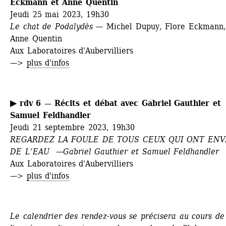
Eckmann et Anne Quentin 
Jeudi 25 mai 2023, 19h30
Le chat de Podalydès — 
Michel Dupuy, Flore Eckmann, 
Anne Quentin 
Aux Laboratoires d'Aubervilliers
—> 
plus d'infos
▶ rdv 6 — Récits et débat avec 
Gabriel Gauthier et 
Samuel Feldhandler
Jeudi 21 septembre 2023, 19h30
REGARDEZ LA FOULE DE TOUS CEUX QUI ONT ENVI
DE L’EAU —Gabriel Gauthier et Samuel Feldhandler
Aux Laboratoires d'Aubervilliers
—> 
plus d'infos
Le calendrier des rendez-vous se précisera au cours de 