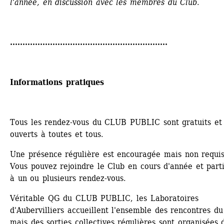
l'année, en discussion avec les membres du Club.
...............................................................
Informations pratiques
Tous les rendez-vous du CLUB PUBLIC sont gratuits et 
ouverts à toutes et tous.
Une présence régulière est encouragée mais non requise
Vous pouvez rejoindre le Club en cours d'année et parti
à un ou plusieurs rendez-vous. 
Véritable QG du CLUB PUBLIC, les Laboratoires 
d'Aubervilliers accueillent l'ensemble des rencontres du 
mais des sorties collectives régulières sont organisées d