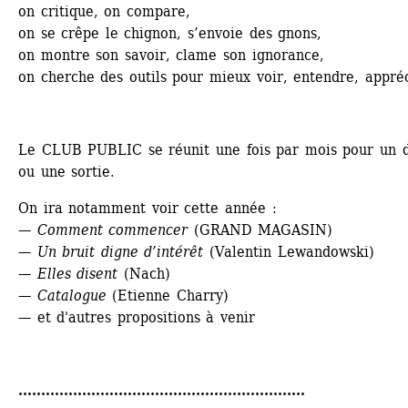
on critique, on compare,
on se crêpe le chignon, s’envoie des gnons,
on montre son savoir, clame son ignorance,
on cherche des outils pour mieux voir, entendre, appréc
Le CLUB PUBLIC se réunit une fois par mois pour un d
ou une sortie.
On ira notamment voir cette année :
— Comment commencer
(GRAND MAGASIN)
— Un bruit digne d’intérêt
(Valentin Lewandowski)
— Elles disent 
(Nach)
— Catalogue 
(Etienne Charry)
— et d'autres propositions à venir
...............................................................