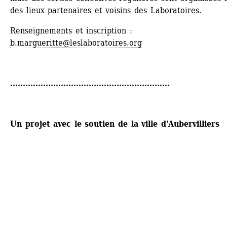
des lieux partenaires et voisins des Laboratoires.
Renseignements et inscription
: 
b.margueritte@leslaboratoires.org
...............................................................
Un projet avec le soutien de la ville d'Aubervilliers