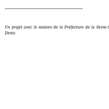
................................................................
Un projet avec le soutien de la Préfecture de la Seine-
Denis