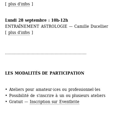
[ 
plus d'infos
]
Lundi 28 septembre : 10h-12h
ENTRAÎNEMENT ASTROLOGIE — Camille Ducellier
[ 
plus d'infos
]
................................................................
LES MODALITÉS DE PARTICIPATION
• Ateliers pour amateur·ices ou professionnel·les
• Possibilité de s'inscrire à un ou plusieurs ateliers
• Gratuit — 
Inscription sur Eventbrite