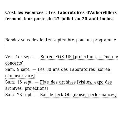
C'est les vacances ! Les Laboratoires d'Aubervilliers 
ferment leur porte du 27 juillet au 20 août inclus.
Rendez-vous dès le 1er septembre pour un programme fe
!
Ven. 1er sept. — 
Soirée FOR US [projections, scène ouv
concerts]
Sam. 9 sept. — 
Les 30 ans des Laboratoires [soirée 
d'anniversaire]
Sam. 16 sept. — 
Fête des archives [visites, expo des 
archives, projections]
Sam. 23 sept. — 
Bal de Jerk Off [danse, performances]