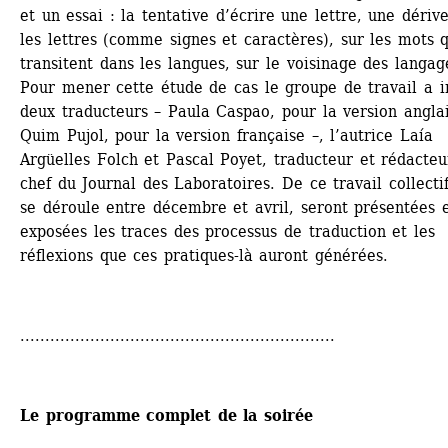
et un essai : la tentative d’écrire une lettre, une dérive
les lettres (comme signes et caractères), sur les mots q
transitent dans les langues, sur le voisinage des langage
Pour mener cette étude de cas le groupe de travail a in
deux traducteurs – Paula Caspao, pour la version anglais
Quim Pujol, pour la version française –, l’autrice Laía 
Argüelles Folch et Pascal Poyet, traducteur et rédacteu
chef du Journal des Laboratoires. De ce travail collectif
se déroule entre décembre et avril, seront présentées e
exposées les traces des processus de traduction et les 
réflexions que ces pratiques-là auront générées.
...............................................................
Le programme complet de la soirée 