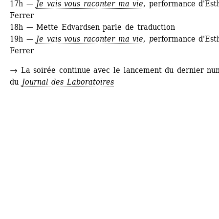
17h —
Je vais vous raconter ma vie
, performance d'Esth
Ferrer
18h — Mette Edvardsen parle de traduction
19h —
Je vais vous raconter ma vie
, p
erformance d'Esth
Ferrer
→ La soirée continue avec le lancement du dernier nu
du 
Journal des Laboratoires