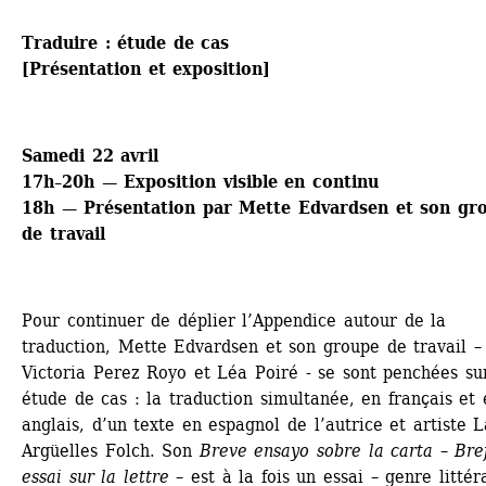
Traduire : étude de cas
[Présentation et exposition]
Samedi 22 avril
17h–20h — Exposition visible en continu
18h — Présentation par Mette Edvardsen et son gro
de travail
Pour continuer de déplier l’Appendice autour de la 
traduction, Mette Edvardsen et son groupe de travail – 
Victoria Perez Royo et Léa Poiré - se sont penchées sur
étude de cas : la traduction simultanée, en français et e
anglais, d’un texte en espagnol de l’autrice et artiste La
Argüelles Folch. Son 
Breve ensayo sobre la carta
– 
Bref
essai sur la lettre
– est à la fois un essai – genre littéra