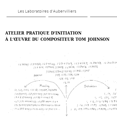
Skip 
Les Laboratoires d’Aubervilliers
to 
main 
content
ATELIER PRATIQUE D’INITIATION
À L’ŒUVRE DU COMPOSITEUR TOM JOHNSON