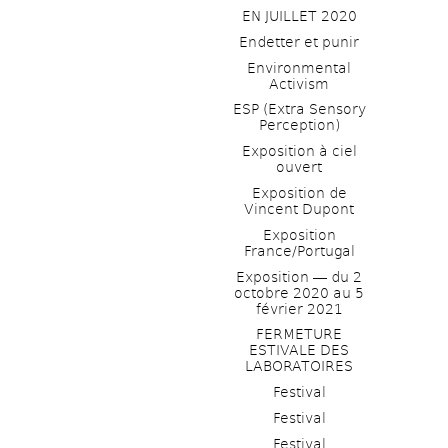
EN JUILLET 2020
Endetter et punir
Environmental 
Activism
ESP (Extra Sensory 
Perception)
Exposition à ciel 
ouvert
Exposition de 
Vincent Dupont
Exposition 
France/Portugal
Exposition ― du 2 
octobre 2020 au 5 
février 2021
FERMETURE 
ESTIVALE DES 
LABORATOIRES
Festival
Festival
Festival