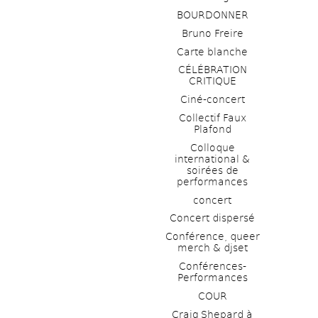
BOURDONNER
Bruno Freire
Carte blanche
CÉLÉBRATION 
CRITIQUE
Ciné-concert
Collectif Faux 
Plafond 
Colloque 
international & 
soirées de 
performances 
concert
Concert dispersé
Conférence, queer 
merch & djset
Conférences-
Performances
COUR
Craig Shepard à 