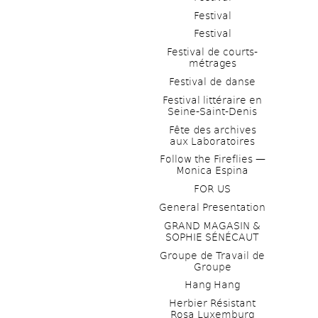
Festival
Festival
Festival de courts-
métrages 
Festival de danse
Festival littéraire en 
Seine-Saint-Denis
Fête des archives 
aux Laboratoires
Follow the Fireflies — 
Monica Espina
FOR US
General Presentation
GRAND MAGASIN & 
SOPHIE SÉNÉCAUT
Groupe de Travail de 
Groupe
Hang Hang
Herbier Résistant 
Rosa Luxemburg