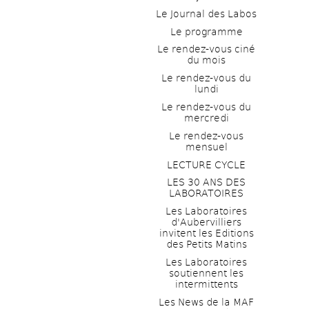
Le Journal des Labos
Le programme
Le rendez-vous ciné 
du mois
Le rendez-vous du 
lundi
Le rendez-vous du 
mercredi
Le rendez-vous 
mensuel
LECTURE CYCLE
LES 30 ANS DES 
LABORATOIRES
Les Laboratoires 
d'Aubervilliers 
invitent les Editions 
des Petits Matins
Les Laboratoires 
soutiennent les 
intermittents
Les News de la MAF 