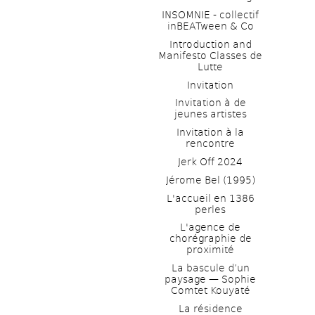
INSOMNIE - collectif 
inBEATween & Co
Introduction and 
Manifesto Classes de 
Lutte
Invitation
Invitation à de 
jeunes artistes 
Invitation à la 
rencontre
Jerk Off 2024
Jérome Bel (1995)
L'accueil en 1386 
perles
L'agence de 
chorégraphie de 
proximité
La bascule d’un 
paysage — Sophie 
Comtet Kouyaté
La résidence