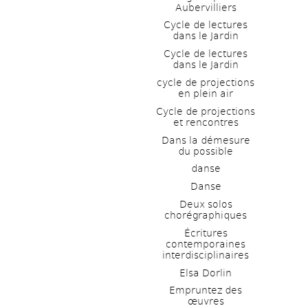
Aubervilliers
Cycle de lectures 
dans le Jardin
Cycle de lectures 
dans le Jardin
cycle de projections 
en plein air
Cycle de projections 
et rencontres
Dans la démesure 
du possible
danse
Danse
Deux solos 
chorégraphiques
Écritures 
contemporaines 
interdisciplinaires
Elsa Dorlin
Empruntez des 
œuvres