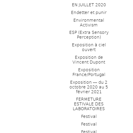
EN JUILLET 2020
Endetter et punir
Environmental 
Activism
ESP (Extra Sensory 
Perception)
Exposition à ciel 
ouvert
Exposition de 
Vincent Dupont
Exposition 
France/Portugal
Exposition ― du 2 
octobre 2020 au 5 
février 2021
FERMETURE 
ESTIVALE DES 
LABORATOIRES
Festival
Festival
Festival