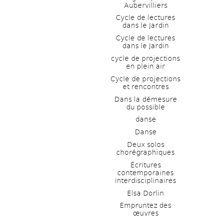
Aubervilliers
Cycle de lectures 
dans le Jardin
Cycle de lectures 
dans le Jardin
cycle de projections 
en plein air
Cycle de projections 
et rencontres
Dans la démesure 
du possible
danse
Danse
Deux solos 
chorégraphiques
Écritures 
contemporaines 
interdisciplinaires
Elsa Dorlin
Empruntez des 
œuvres