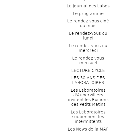
Le Journal des Labos
Le programme
Le rendez-vous ciné 
du mois
Le rendez-vous du 
lundi
Le rendez-vous du 
mercredi
Le rendez-vous 
mensuel
LECTURE CYCLE
LES 30 ANS DES 
LABORATOIRES
Les Laboratoires 
d'Aubervilliers 
invitent les Editions 
des Petits Matins
Les Laboratoires 
soutiennent les 
intermittents
Les News de la MAF 