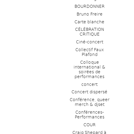
BOURDONNER
Bruno Freire
Carte blanche
CÉLÉBRATION 
CRITIQUE
Ciné-concert
Collectif Faux 
Plafond 
Colloque 
international & 
soirées de 
performances 
concert
Concert dispersé
Conférence, queer 
merch & djset
Conférences-
Performances
COUR
Craig Shepard à 