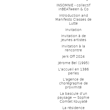
INSOMNIE - collectif 
inBEATween & Co
Introduction and 
Manifesto Classes de 
Lutte
Invitation
Invitation à de 
jeunes artistes 
Invitation à la 
rencontre
Jerk Off 2024
Jérome Bel (1995)
L'accueil en 1386 
perles
L'agence de 
chorégraphie de 
proximité
La bascule d’un 
paysage — Sophie 
Comtet Kouyaté
La résidence