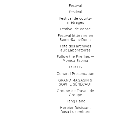
Festival
Festival
Festival de courts-
métrages 
Festival de danse
Festival littéraire en 
Seine-Saint-Denis
Fête des archives 
aux Laboratoires
Follow the Fireflies — 
Monica Espina
FOR US
General Presentation
GRAND MAGASIN & 
SOPHIE SÉNÉCAUT
Groupe de Travail de 
Groupe
Hang Hang
Herbier Résistant 
Rosa Luxemburg