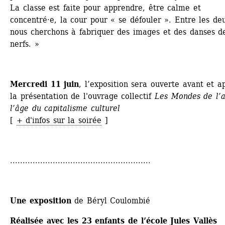
La classe est faite pour apprendre, être calme et 
concentré·e, la cour pour « se défouler ». Entre les deu
nous cherchons à fabriquer des images et des danses de
nerfs. »
Mercredi 11 juin
, l’exposition sera ouverte avant et ap
la présentation de l'ouvrage collectif 
Les Mondes de l’ar
l’âge du capitalisme culturel
[ 
+ d'infos sur la soirée
]
........................................................
Une exposition 
de Béryl Coulombié
Réalisée avec les 23 enfants de l’école Jules Vallès 