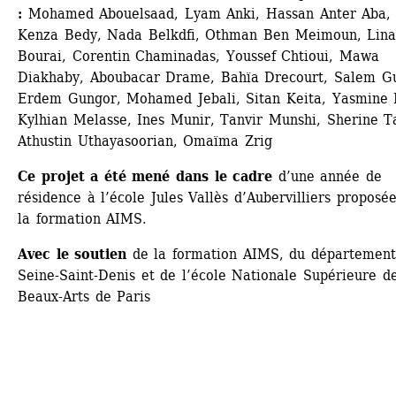
: 
Mohamed Abouelsaad, Lyam Anki, Hassan Anter Aba, 
Kenza Bedy, Nada Belkdfi, Othman Ben Meimoun, Lina
Bourai, Corentin Chaminadas, Youssef Chtioui, Mawa 
Diakhaby, Aboubacar Drame, Bahïa Drecourt, Salem Gui
Erdem Gungor, Mohamed Jebali, Sitan Keita, Yasmine K
Kylhian Melasse, Ines Munir, Tanvir Munshi, Sherine Tal
Athustin Uthayasoorian, Omaïma Zrig
Ce projet a été mené dans le cadre
d’une année de 
résidence à l’école Jules Vallès d’Aubervilliers proposée
la formation AIMS.
Avec le soutien
de la formation AIMS, du département 
Seine-Saint-Denis et de l’école Nationale Supérieure de
Beaux-Arts de Paris