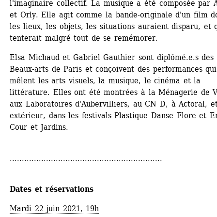
l'imaginaire collectif. La musique a été composée par A
et Orly. Elle agit comme la bande-originale d'un film do
les lieux, les objets, les situations auraient disparu, et q
tenterait malgré tout de se remémorer.
Elsa Michaud et Gabriel Gauthier sont diplômé.e.s des 
Beaux-arts de Paris et conçoivent des performances qui 
mêlent les arts visuels, la musique, le cinéma et la 
littérature. Elles ont été montrées à la Ménagerie de V
aux Laboratoires d'Aubervilliers, au CN D, à Actoral, et
extérieur, dans les festivals Plastique Danse Flore et En
Cour et Jardins.
...............................................................
Dates et réservations
Mardi 22 juin 2021, 19h