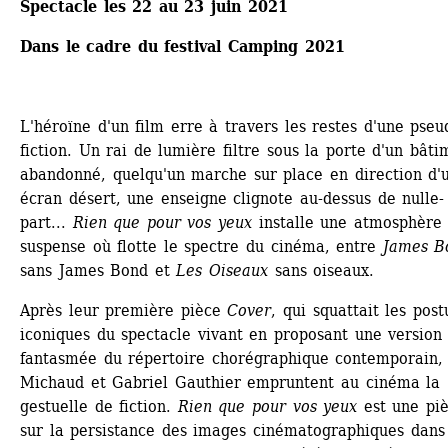
Spectacle les 22 au 23 juin 2021
Dans le cadre du festival Camping 2021
L'héroïne d'un film erre à travers les restes d'une pseu
fiction. Un rai de lumière filtre sous la porte d'un bâtim
abandonné, quelqu'un marche sur place en direction d'u
écran désert, une enseigne clignote au-dessus de nulle-
part... 
Rien que pour vos yeux
installe une atmosphère 
suspense où flotte le spectre du cinéma, entre 
James B
sans James Bond et 
Les Oiseaux 
sans oiseaux.
Après leur première pièce 
Cover
, qui squattait les postu
iconiques du spectacle vivant en proposant une version 
fantasmée du répertoire chorégraphique contemporain, 
Michaud et Gabriel Gauthier empruntent au cinéma la 
gestuelle de fiction. 
Rien que pour vos yeux
est une piè
sur la persistance des images cinématographiques dans 