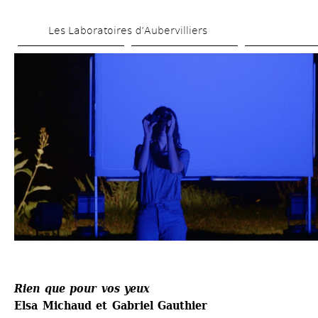
Skip 
Les Laboratoires d’Aubervilliers
to 
main 
content
Rien que pour vos yeux
Elsa Michaud et Gabriel Gauthier