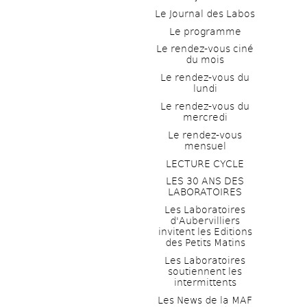
Le Journal des Labos
Le programme
Le rendez-vous ciné 
du mois
Le rendez-vous du 
lundi
Le rendez-vous du 
mercredi
Le rendez-vous 
mensuel
LECTURE CYCLE
LES 30 ANS DES 
LABORATOIRES
Les Laboratoires 
d'Aubervilliers 
invitent les Editions 
des Petits Matins
Les Laboratoires 
soutiennent les 
intermittents
Les News de la MAF 