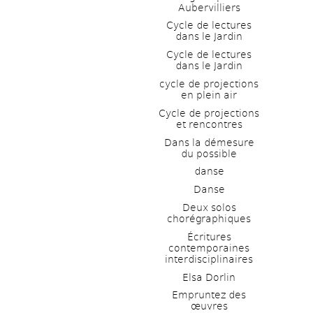
Aubervilliers
Cycle de lectures 
dans le Jardin
Cycle de lectures 
dans le Jardin
cycle de projections 
en plein air
Cycle de projections 
et rencontres
Dans la démesure 
du possible
danse
Danse
Deux solos 
chorégraphiques
Écritures 
contemporaines 
interdisciplinaires
Elsa Dorlin
Empruntez des 
œuvres