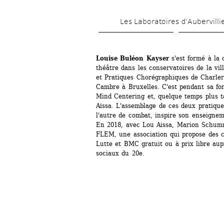
Les Laboratoires d’Aubervilli
Louise Buléon Kayser
s'est formé à la c
théâtre dans les conservatoires de la vill
et Pratiques Chorégraphiques de Charler
Cambre à Bruxelles. C'est pendant sa for
Mind Centering et, quelque temps plus t
Aïssa. L'assemblage de ces deux pratiques
l'autre de combat, inspire son enseignem
En 2018, avec Lou Aissa, Marion Schumm 
FLEM, une association qui propose des c
Lutte et BMC gratuit ou à prix libre aup
sociaux du 20e.