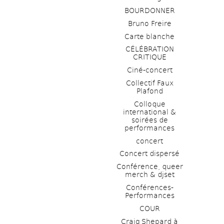
BOURDONNER
Bruno Freire
Carte blanche
CÉLÉBRATION 
CRITIQUE
Ciné-concert
Collectif Faux 
Plafond 
Colloque 
international & 
soirées de 
performances 
concert
Concert dispersé
Conférence, queer 
merch & djset
Conférences-
Performances
COUR
Craig Shepard à 