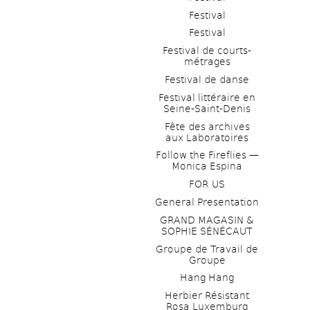
Festival
Festival
Festival de courts-
métrages 
Festival de danse
Festival littéraire en 
Seine-Saint-Denis
Fête des archives 
aux Laboratoires
Follow the Fireflies — 
Monica Espina
FOR US
General Presentation
GRAND MAGASIN & 
SOPHIE SÉNÉCAUT
Groupe de Travail de 
Groupe
Hang Hang
Herbier Résistant 
Rosa Luxemburg