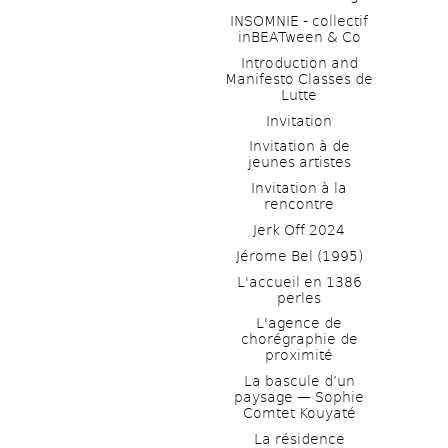
INSOMNIE - collectif 
inBEATween & Co
Introduction and 
Manifesto Classes de 
Lutte
Invitation
Invitation à de 
jeunes artistes 
Invitation à la 
rencontre
Jerk Off 2024
Jérome Bel (1995)
L'accueil en 1386 
perles
L'agence de 
chorégraphie de 
proximité
La bascule d’un 
paysage — Sophie 
Comtet Kouyaté
La résidence