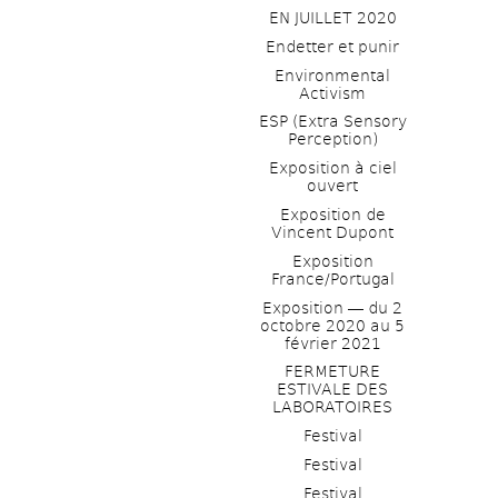
EN JUILLET 2020
Endetter et punir
Environmental 
Activism
ESP (Extra Sensory 
Perception)
Exposition à ciel 
ouvert
Exposition de 
Vincent Dupont
Exposition 
France/Portugal
Exposition ― du 2 
octobre 2020 au 5 
février 2021
FERMETURE 
ESTIVALE DES 
LABORATOIRES
Festival
Festival
Festival