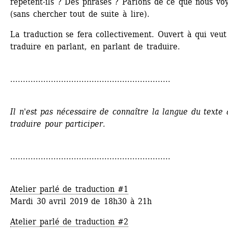
répètent-ils ? Des phrases ? Parlons de ce que nous voy
(sans chercher tout de suite à lire).
La traduction se fera collectivement. Ouvert à qui veut 
traduire en parlant, en parlant de traduire.
...............................................................
Il n'est pas nécessaire de connaître la langue du texte à
traduire pour participer. 
...............................................................
Atelier parlé de traduction #1 
Mardi 30 avril 2019 de 18h30 à 21h
Atelier parlé de traduction #2