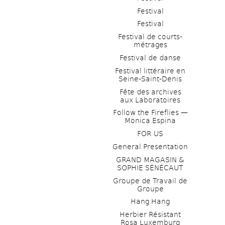
Festival
Festival
Festival de courts-
métrages 
Festival de danse
Festival littéraire en 
Seine-Saint-Denis
Fête des archives 
aux Laboratoires
Follow the Fireflies — 
Monica Espina
FOR US
General Presentation
GRAND MAGASIN & 
SOPHIE SÉNÉCAUT
Groupe de Travail de 
Groupe
Hang Hang
Herbier Résistant 
Rosa Luxemburg