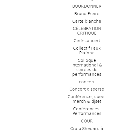
BOURDONNER
Bruno Freire
Carte blanche
CÉLÉBRATION 
CRITIQUE
Ciné-concert
Collectif Faux 
Plafond 
Colloque 
international & 
soirées de 
performances 
concert
Concert dispersé
Conférence, queer 
merch & djset
Conférences-
Performances
COUR
Craig Shepard à 