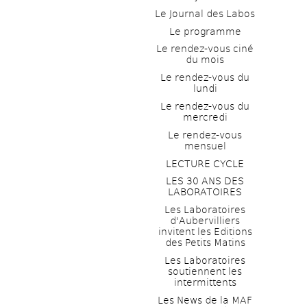
Le Journal des Labos
Le programme
Le rendez-vous ciné 
du mois
Le rendez-vous du 
lundi
Le rendez-vous du 
mercredi
Le rendez-vous 
mensuel
LECTURE CYCLE
LES 30 ANS DES 
LABORATOIRES
Les Laboratoires 
d'Aubervilliers 
invitent les Editions 
des Petits Matins
Les Laboratoires 
soutiennent les 
intermittents
Les News de la MAF 