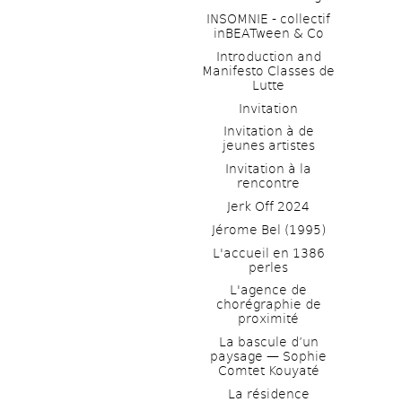
INSOMNIE - collectif 
inBEATween & Co
Introduction and 
Manifesto Classes de 
Lutte
Invitation
Invitation à de 
jeunes artistes 
Invitation à la 
rencontre
Jerk Off 2024
Jérome Bel (1995)
L'accueil en 1386 
perles
L'agence de 
chorégraphie de 
proximité
La bascule d’un 
paysage — Sophie 
Comtet Kouyaté
La résidence