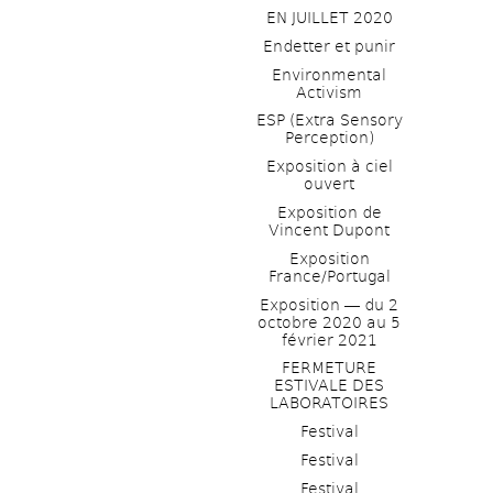
EN JUILLET 2020
Endetter et punir
Environmental 
Activism
ESP (Extra Sensory 
Perception)
Exposition à ciel 
ouvert
Exposition de 
Vincent Dupont
Exposition 
France/Portugal
Exposition ― du 2 
octobre 2020 au 5 
février 2021
FERMETURE 
ESTIVALE DES 
LABORATOIRES
Festival
Festival
Festival