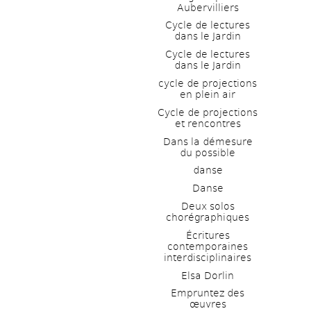
Aubervilliers
Cycle de lectures 
dans le Jardin
Cycle de lectures 
dans le Jardin
cycle de projections 
en plein air
Cycle de projections 
et rencontres
Dans la démesure 
du possible
danse
Danse
Deux solos 
chorégraphiques
Écritures 
contemporaines 
interdisciplinaires
Elsa Dorlin
Empruntez des 
œuvres