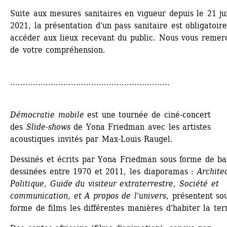
Suite aux mesures sanitaires en vigueur depuis le 21 juil
2021, la présentation d'un pass sanitaire est obligatoire
accéder aux lieux recevant du public. Nous vous remerc
de votre compréhension. 
...............................................................
Démocratie mobile
est une tournée de ciné-concert 
des 
Slide-shows 
de Yona Friedman avec les artistes 
acoustiques invités par Max-Louis Raugel.
Dessinés et écrits par Yona Friedman sous forme de ba
dessinées entre 1970 et 2011, les diaporamas : 
Architec
Politique, Guide du visiteur extraterrestre, Société et 
communication, et A propos de l'univers
, présentent sou
forme de films les différentes manières d'habiter la ter