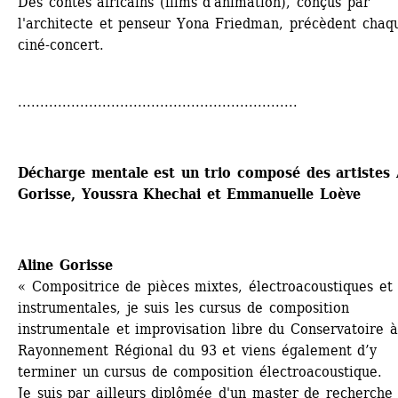
Des contes africains (films d'animation), conçus par 
l'architecte et penseur Yona Friedman, précèdent chaqu
ciné-concert.
...............................................................
Décharge mentale est un trio composé des artistes A
Gorisse, Youssra Khechai et Emmanuelle Loève
Aline Gorisse
« Compositrice de pièces mixtes, électroacoustiques et 
instrumentales, je suis les cursus de composition 
instrumentale et improvisation libre du Conservatoire à 
Rayonnement Régional du 93 et viens également d’y 
terminer un cursus de composition électroacoustique. 
Je suis par ailleurs diplômée d'un master de recherche 