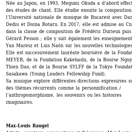
Née au Japon, en 1993, Megumi Okuda a d’abord effect
des études de chant. Elle étudie ensuite la composition 
l’Université nationale de musique de Bucarest avec Dan
Dediu et Doina Rotaru. En 2017, elle est admise au Cn
dans la classe de composition de Frédéric Durieux puis 
Gérard Pesson ; elle y suit également les enseignement
Yan Maresz et Luis Naón sur les nouvelles technologies.
Elle est successivement lauréate boursière de la Fondat
MEYER, de la Fondation Kakehashi, de la Bourse Nguy
Thien Dao, et de la Bourse SYLFF de la Tokyo Foundat
Sasakawa (Young Leaders Fellowship Fund). 
Sa musique explore différentes directions expressives su
des thèmes récurrents comme la personnification / 
l’anthropomorphisme, les souvenirs ou les histoires 
imaginaires.
Max-Louis Raugel